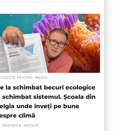
DUCAȚIE PENTRU MEDIU
e la schimbat becuri ecologice
a schimbat sistemul. Școala din
elgia unde înveți pe bune
espre climă
E ANDREEA ARCHIP