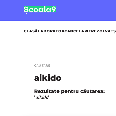
CLASĂ
LABORATOR
CANCELARIE
REZOLVAT
Ș
CĂUTARE
aikido
Rezultate pentru căutarea:
'
'
aikido