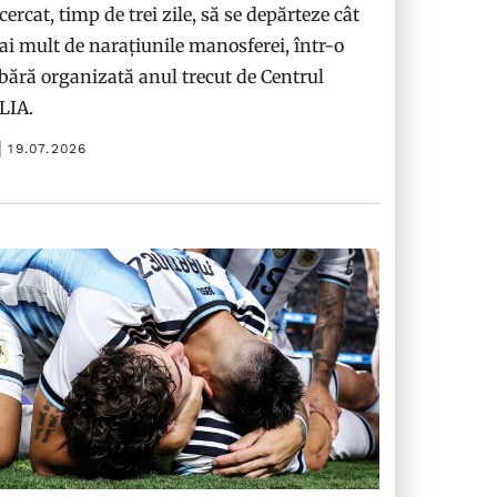
cercat, timp de trei zile, să se depărteze cât
i mult de narațiunile manosferei, într-o
bără organizată anul trecut de Centrul
ILIA.
19.07.2026