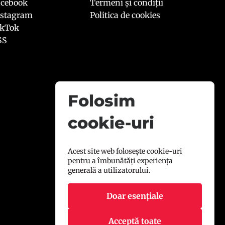
acebook
Termeni și condiții
nstagram
Politica de cookies
ikTok
SS
Folosim
cookie-uri
Acest site web folosește cookie-uri
pentru a îmbunătăți experiența
generală a utilizatorului.
Doar esențiale
Acceptă toate