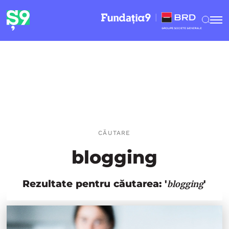
CĂUTARE
blogging
Rezultate pentru căutarea: '
'
blogging