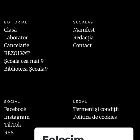
EDITORIAL
ȘCOALA9
Clasă
Manifest
Laborator
Redacția
Cancelarie
Contact
REZOLVAT
Școala cea mai 9
Biblioteca Școala9
SOCIAL
LEGAL
Facebook
Termeni și condiții
Instagram
Politica de cookies
TikTok
RSS
Folosim