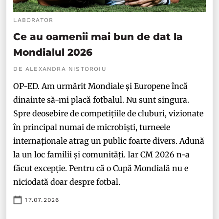
LABORATOR
Ce au oamenii mai bun de dat la
Mondialul 2026
DE ALEXANDRA NISTOROIU
OP-ED. Am urmărit Mondiale și Europene încă
dinainte să-mi placă fotbalul. Nu sunt singura.
Spre deosebire de competițiile de cluburi, vizionate
în principal numai de microbiști, turneele
internaționale atrag un public foarte divers. Adună
la un loc familii și comunități. Iar CM 2026 n-a
făcut excepție. Pentru că o Cupă Mondială nu e
niciodată doar despre fotbal.
17.07.2026