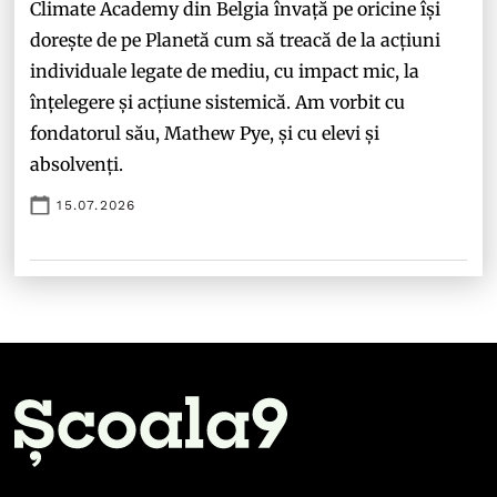
Climate Academy din Belgia învață pe oricine își
dorește de pe Planetă cum să treacă de la acțiuni
individuale legate de mediu, cu impact mic, la
înțelegere și acțiune sistemică. Am vorbit cu
fondatorul său, Mathew Pye, și cu elevi și
absolvenți.
15.07.2026