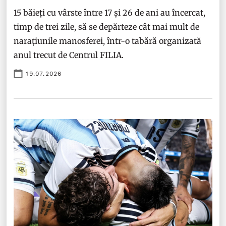
15 băieți cu vârste între 17 și 26 de ani au încercat,
timp de trei zile, să se depărteze cât mai mult de
narațiunile manosferei, într-o tabără organizată
anul trecut de Centrul FILIA.
19.07.2026