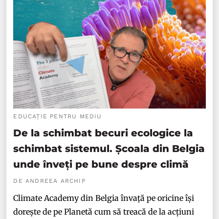
EDUCAȚIE PENTRU MEDIU
De la schimbat becuri ecologice la
schimbat sistemul. Școala din Belgia
unde înveți pe bune despre climă
DE ANDREEA ARCHIP
Climate Academy din Belgia învață pe oricine își
dorește de pe Planetă cum să treacă de la acțiuni