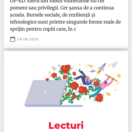
OP-ED. Elevii din medii vulnerabile nu cer
pomeni sau privilegii. Cer șansa de a continua
școala. Bursele sociale, de reziliență și
tehnologice sunt printre singurele forme reale de
sprijin pentru copiii care, în c
26.06.2025
Lecturi