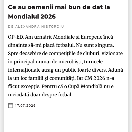
Ce au oamenii mai bun de dat la
Mondialul 2026
DE ALEXANDRA NISTOROIU
OP-ED. Am urmărit Mondiale și Europene încă
dinainte să-mi placă fotbalul. Nu sunt singura.
Spre deosebire de competițiile de cluburi, vizionate
în principal numai de microbiști, turneele
internaționale atrag un public foarte divers. Adună
la un loc familii și comunități. Iar CM 2026 n-a
făcut excepție. Pentru că o Cupă Mondială nu e
niciodată doar despre fotbal.
17.07.2026