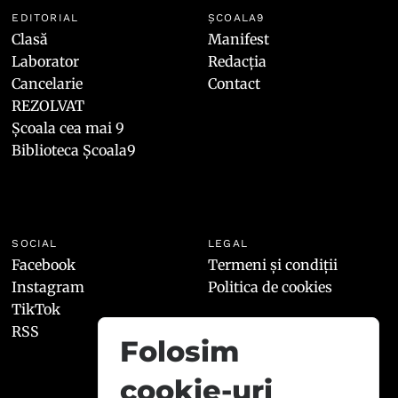
EDITORIAL
ȘCOALA9
Clasă
Manifest
Laborator
Redacția
Cancelarie
Contact
REZOLVAT
Școala cea mai 9
Biblioteca Școala9
SOCIAL
LEGAL
Facebook
Termeni și condiții
Instagram
Politica de cookies
TikTok
RSS
Folosim
cookie-uri