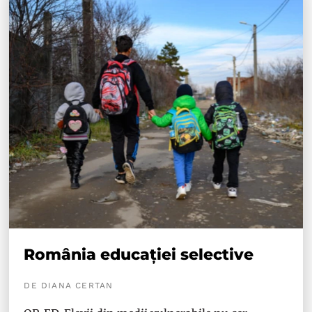
România educației selective
DE DIANA CERTAN