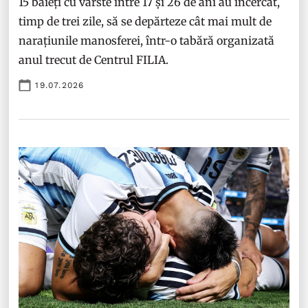
15 băieți cu vârste între 17 și 26 de ani au încercat,
timp de trei zile, să se depărteze cât mai mult de
narațiunile manosferei, într-o tabără organizată
anul trecut de Centrul FILIA.
19.07.2026