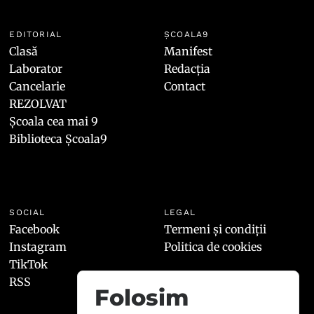
EDITORIAL
ȘCOALA9
Clasă
Manifest
Laborator
Redacția
Cancelarie
Contact
REZOLVAT
Școala cea mai 9
Biblioteca Școala9
SOCIAL
LEGAL
Facebook
Termeni și condiții
Instagram
Politica de cookies
TikTok
RSS
Folosim