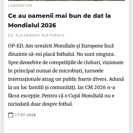
LABORATOR
Ce au oamenii mai bun de dat la
Mondialul 2026
DE ALEXANDRA NISTOROIU
OP-ED. Am urmărit Mondiale și Europene încă
dinainte să-mi placă fotbalul. Nu sunt singura.
Spre deosebire de competițiile de cluburi, vizionate
în principal numai de microbiști, turneele
internaționale atrag un public foarte divers. Adună
la un loc familii și comunități. Iar CM 2026 n-a
făcut excepție. Pentru că o Cupă Mondială nu e
niciodată doar despre fotbal.
17.07.2026