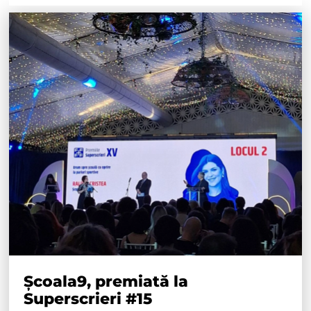
Școala9, premiată la
Superscrieri #15