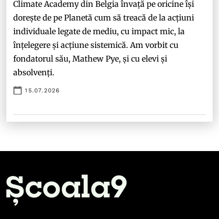
Climate Academy din Belgia învață pe oricine își
dorește de pe Planetă cum să treacă de la acțiuni
individuale legate de mediu, cu impact mic, la
înțelegere și acțiune sistemică. Am vorbit cu
fondatorul său, Mathew Pye, și cu elevi și
absolvenți.
15.07.2026