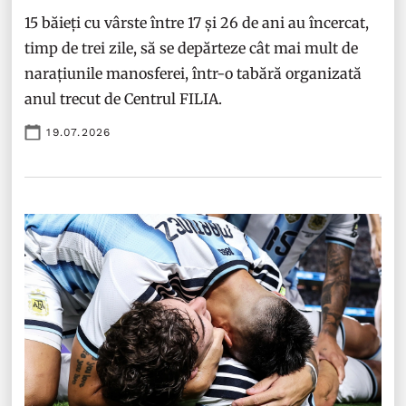
15 băieți cu vârste între 17 și 26 de ani au încercat,
timp de trei zile, să se depărteze cât mai mult de
narațiunile manosferei, într-o tabără organizată
anul trecut de Centrul FILIA.
19.07.2026