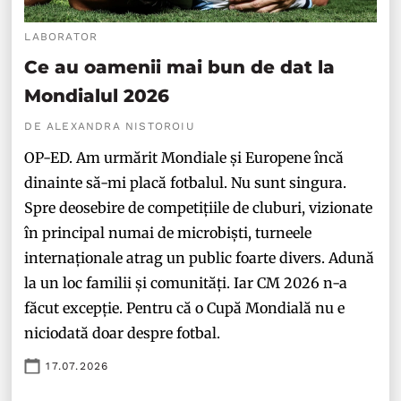
LABORATOR
Ce au oamenii mai bun de dat la
Mondialul 2026
DE ALEXANDRA NISTOROIU
OP-ED. Am urmărit Mondiale și Europene încă
dinainte să-mi placă fotbalul. Nu sunt singura.
Spre deosebire de competițiile de cluburi, vizionate
în principal numai de microbiști, turneele
internaționale atrag un public foarte divers. Adună
la un loc familii și comunități. Iar CM 2026 n-a
făcut excepție. Pentru că o Cupă Mondială nu e
niciodată doar despre fotbal.
17.07.2026