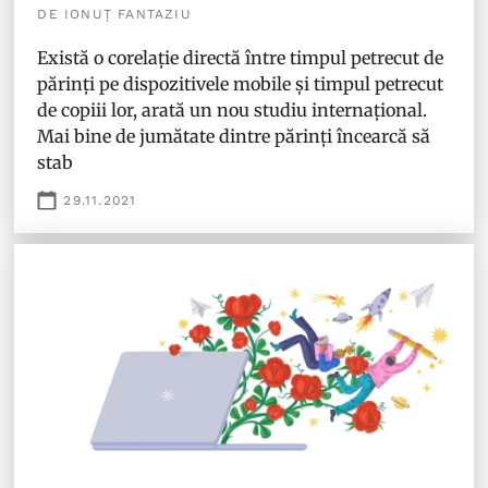
DE IONUȚ FANTAZIU
Există o corelație directă între timpul petrecut de
părinți pe dispozitivele mobile și timpul petrecut
de copiii lor, arată un nou studiu internațional.
Mai bine de jumătate dintre părinți încearcă să
stab
29.11.2021