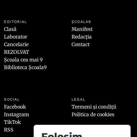
EDITORIAL
ȘCOALA9
Clasă
Manifest
Laborator
Redacția
Cancelarie
Contact
REZOLVAT
Școala cea mai 9
Biblioteca Școala9
SOCIAL
LEGAL
Facebook
Termeni și condiții
Instagram
Politica de cookies
TikTok
RSS
Folosim