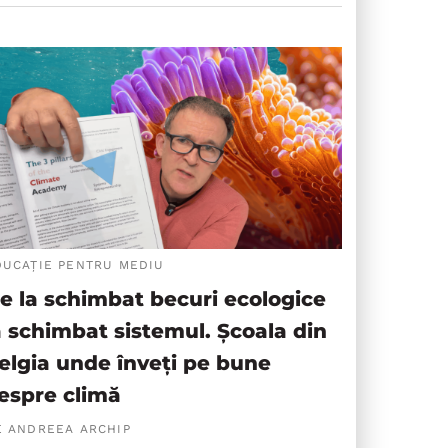
DUCAȚIE PENTRU MEDIU
e la schimbat becuri ecologice
a schimbat sistemul. Școala din
elgia unde înveți pe bune
espre climă
E ANDREEA ARCHIP