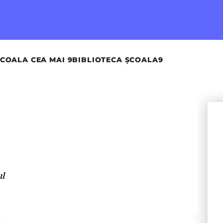
COALA CEA MAI 9
BIBLIOTECA ȘCOALA9
ul