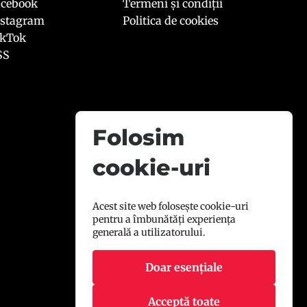
acebook
Termeni și condiții
nstagram
Politica de cookies
ikTok
SS
Folosim
cookie-uri
Acest site web folosește cookie-uri
pentru a îmbunătăți experiența
generală a utilizatorului.
Doar esențiale
Acceptă toate