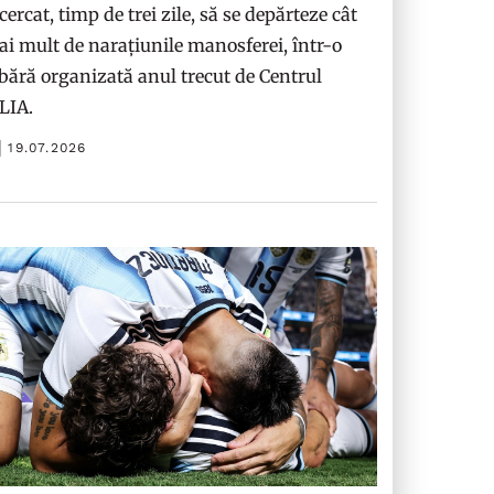
cercat, timp de trei zile, să se depărteze cât
i mult de narațiunile manosferei, într-o
bără organizată anul trecut de Centrul
ILIA.
19.07.2026