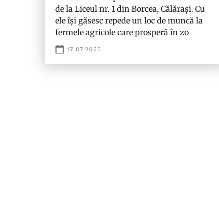
de la Liceul nr. 1 din Borcea, Călărași. Cu
ele își găsesc repede un loc de muncă la
fermele agricole care prosperă în zo
17.07.2025