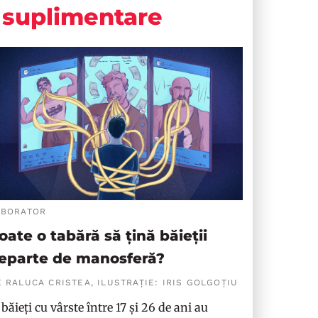
suplimentare
ABORATOR
oate o tabără să țină băieții
eparte de manosferă?
 RALUCA CRISTEA, ILUSTRAȚIE: IRIS GOLGOȚIU
 băieți cu vârste între 17 și 26 de ani au