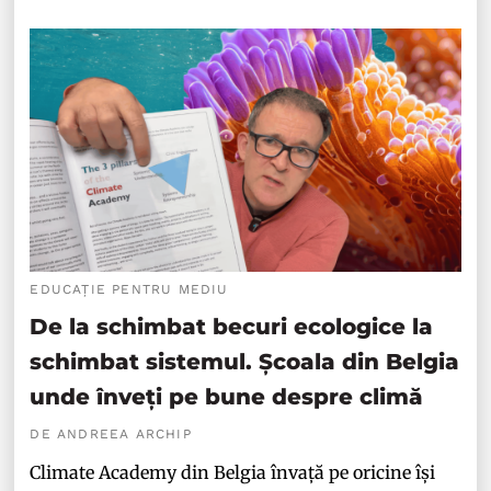
EDUCAȚIE PENTRU MEDIU
De la schimbat becuri ecologice la
schimbat sistemul. Școala din Belgia
unde înveți pe bune despre climă
DE ANDREEA ARCHIP
Climate Academy din Belgia învață pe oricine își