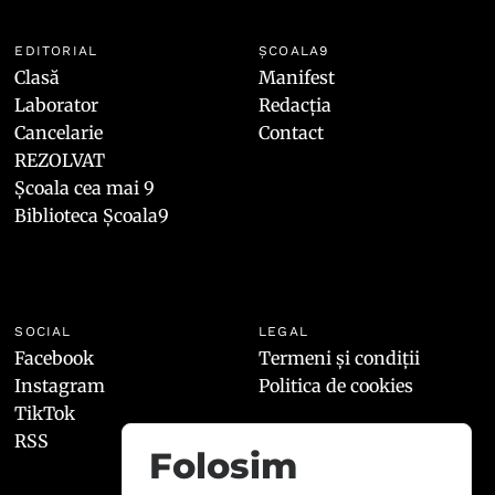
EDITORIAL
ȘCOALA9
Clasă
Manifest
Laborator
Redacția
Cancelarie
Contact
REZOLVAT
Școala cea mai 9
Biblioteca Școala9
SOCIAL
LEGAL
Facebook
Termeni și condiții
Instagram
Politica de cookies
TikTok
RSS
Folosim