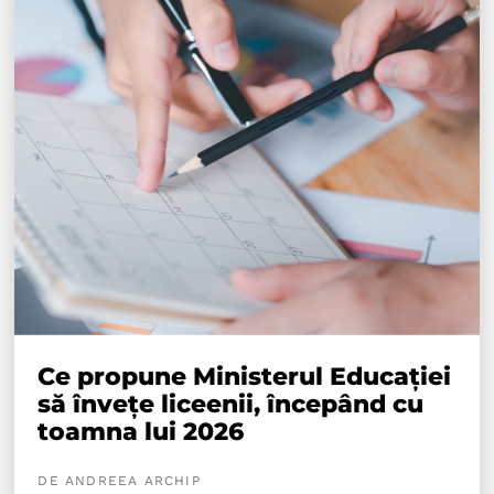
Ce propune Ministerul Educației
să învețe liceenii, începând cu
toamna lui 2026
DE ANDREEA ARCHIP