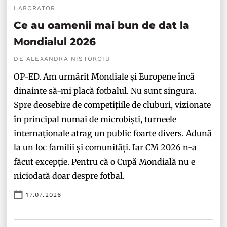
LABORATOR
Ce au oamenii mai bun de dat la
Mondialul 2026
DE ALEXANDRA NISTOROIU
OP-ED. Am urmărit Mondiale și Europene încă
dinainte să-mi placă fotbalul. Nu sunt singura.
Spre deosebire de competițiile de cluburi, vizionate
în principal numai de microbiști, turneele
internaționale atrag un public foarte divers. Adună
la un loc familii și comunități. Iar CM 2026 n-a
făcut excepție. Pentru că o Cupă Mondială nu e
niciodată doar despre fotbal.
17.07.2026