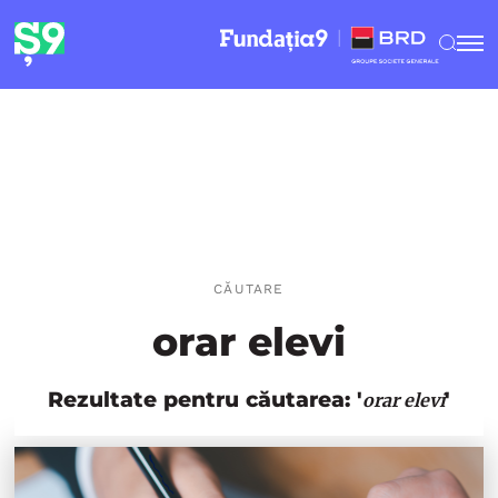
CĂUTARE
orar elevi
Rezultate pentru căutarea: '
'
orar elevi