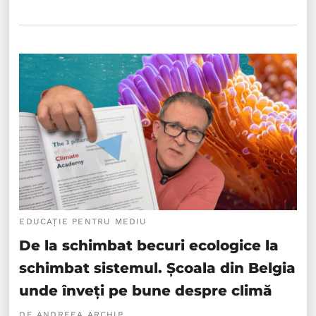
EDUCAȚIE PENTRU MEDIU
De la schimbat becuri ecologice la
schimbat sistemul. Școala din Belgia
unde înveți pe bune despre climă
DE ANDREEA ARCHIP