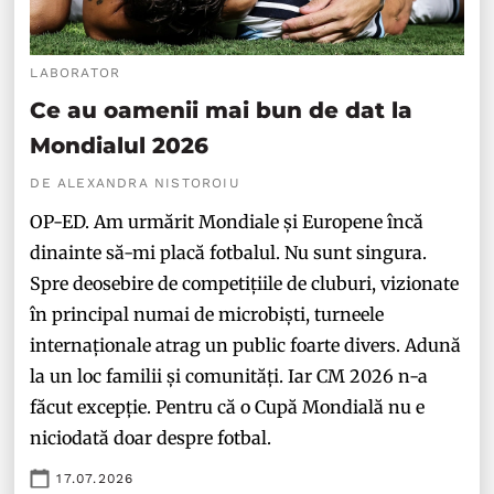
LABORATOR
Ce au oamenii mai bun de dat la
Mondialul 2026
DE ALEXANDRA NISTOROIU
OP-ED. Am urmărit Mondiale și Europene încă
dinainte să-mi placă fotbalul. Nu sunt singura.
Spre deosebire de competițiile de cluburi, vizionate
în principal numai de microbiști, turneele
internaționale atrag un public foarte divers. Adună
la un loc familii și comunități. Iar CM 2026 n-a
făcut excepție. Pentru că o Cupă Mondială nu e
niciodată doar despre fotbal.
17.07.2026