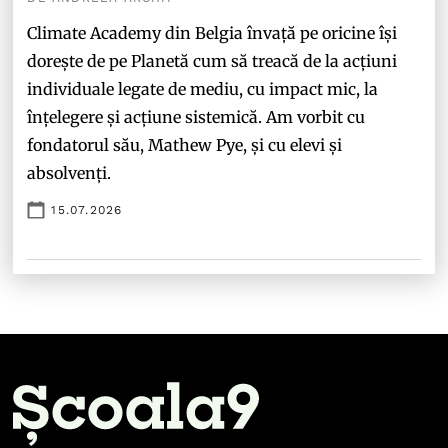
Climate Academy din Belgia învață pe oricine își
dorește de pe Planetă cum să treacă de la acțiuni
individuale legate de mediu, cu impact mic, la
înțelegere și acțiune sistemică. Am vorbit cu
fondatorul său, Mathew Pye, și cu elevi și
absolvenți.
15.07.2026