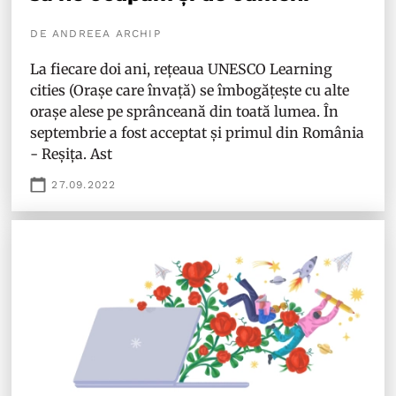
DE ANDREEA ARCHIP
La fiecare doi ani, rețeaua UNESCO Learning
cities (Orașe care învață) se îmbogățește cu alte
orașe alese pe sprânceană din toată lumea. În
septembrie a fost acceptat și primul din România
- Reșița. Ast
27.09.2022