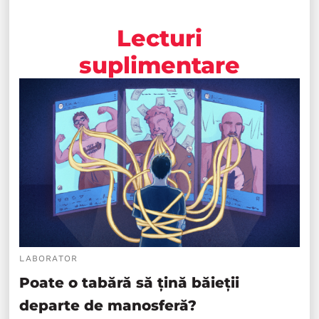
Lecturi
suplimentare
LABORATOR
Poate o tabără să țină băieții
departe de manosferă?