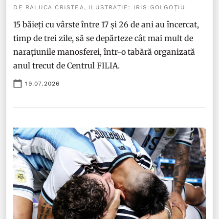
DE RALUCA CRISTEA, ILUSTRAȚIE: IRIS GOLGOȚIU
15 băieți cu vârste între 17 și 26 de ani au încercat,
timp de trei zile, să se depărteze cât mai mult de
narațiunile manosferei, într-o tabără organizată
anul trecut de Centrul FILIA.
19.07.2026