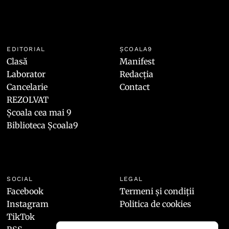
EDITORIAL
ȘCOALA9
Clasă
Manifest
Laborator
Redacția
Cancelarie
Contact
REZOLVAT
Școala cea mai 9
Biblioteca Școala9
SOCIAL
LEGAL
Facebook
Termeni și condiții
Instagram
Politica de cookies
TikTok