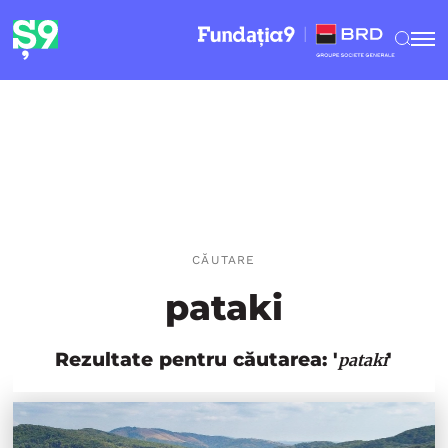
CĂUTARE
pataki
Rezultate pentru căutarea: '
'
pataki