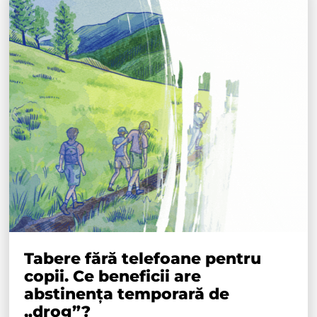
Tabere fără telefoane pentru
copii. Ce beneficii are
abstinența temporară de
„drog”?