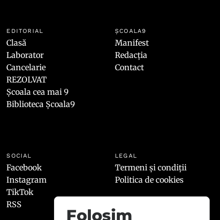
EDITORIAL
ȘCOALA9
Clasă
Manifest
Laborator
Redacția
Cancelarie
Contact
REZOLVAT
Școala cea mai 9
Biblioteca Școala9
SOCIAL
LEGAL
Facebook
Termeni și condiții
Instagram
Politica de cookies
TikTok
RSS
Folosim