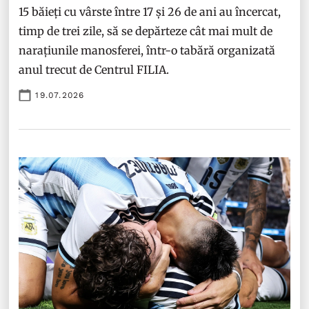
15 băieți cu vârste între 17 și 26 de ani au încercat,
timp de trei zile, să se depărteze cât mai mult de
narațiunile manosferei, într-o tabără organizată
anul trecut de Centrul FILIA.
19.07.2026