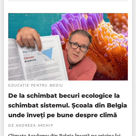
EDUCAȚIE PENTRU MEDIU
De la schimbat becuri ecologice la
schimbat sistemul. Școala din Belgia
unde înveți pe bune despre climă
DE ANDREEA ARCHIP
Climate Academy din Belgia învață pe oricine își