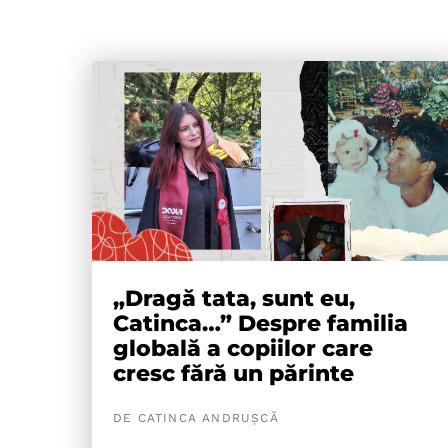
„Dragă tata, sunt eu,
Catinca…” Despre familia
globală a copiilor care
cresc fără un părinte
DE CATINCA ANDRUȘCĂ