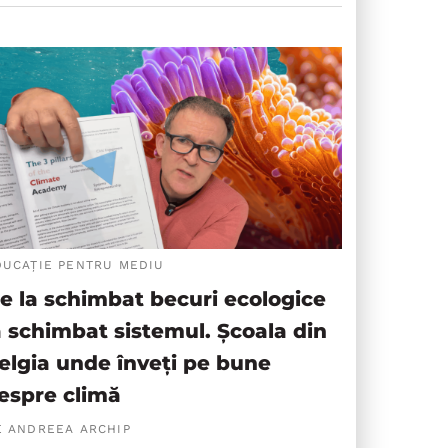
DUCAȚIE PENTRU MEDIU
e la schimbat becuri ecologice
a schimbat sistemul. Școala din
elgia unde înveți pe bune
espre climă
E ANDREEA ARCHIP