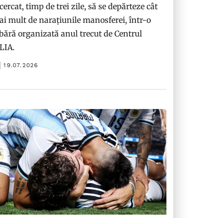
cercat, timp de trei zile, să se depărteze cât
i mult de narațiunile manosferei, într-o
bără organizată anul trecut de Centrul
ILIA.
19.07.2026