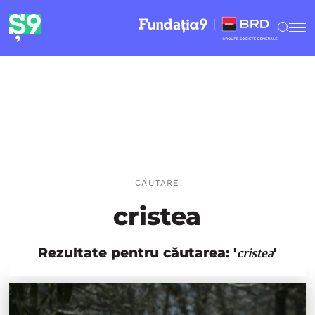
CĂUTARE
cristea
Rezultate pentru căutarea: '
'
cristea