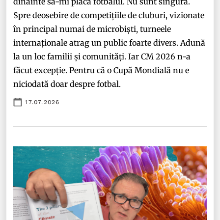
dinainte să-mi placă fotbalul. Nu sunt singura.
Spre deosebire de competițiile de cluburi, vizionate
în principal numai de microbiști, turneele
internaționale atrag un public foarte divers. Adună
la un loc familii și comunități. Iar CM 2026 n-a
făcut excepție. Pentru că o Cupă Mondială nu e
niciodată doar despre fotbal.
17.07.2026