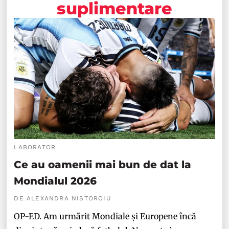
suplimentare
LABORATOR
Ce au oamenii mai bun de dat la
Mondialul 2026
DE ALEXANDRA NISTOROIU
OP-ED. Am urmărit Mondiale și Europene încă