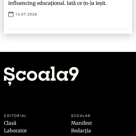
influencing educațional. Iată ce (n-)a ieșit.
13.07.2026
EDITORIAL
ȘCOALA9
Clasă
Manifest
Laborator
Redacția