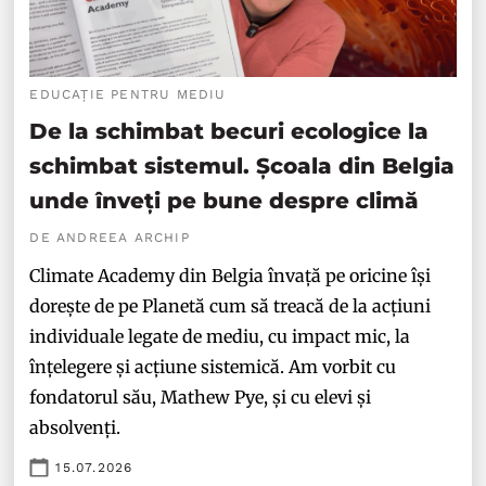
EDUCAȚIE PENTRU MEDIU
De la schimbat becuri ecologice la
schimbat sistemul. Școala din Belgia
unde înveți pe bune despre climă
DE ANDREEA ARCHIP
Climate Academy din Belgia învață pe oricine își
dorește de pe Planetă cum să treacă de la acțiuni
individuale legate de mediu, cu impact mic, la
înțelegere și acțiune sistemică. Am vorbit cu
fondatorul său, Mathew Pye, și cu elevi și
absolvenți.
15.07.2026