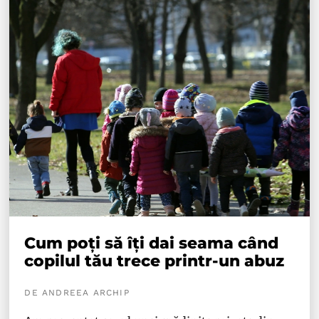
Cum poți să îți dai seama când
copilul tău trece printr-un abuz
DE ANDREEA ARCHIP