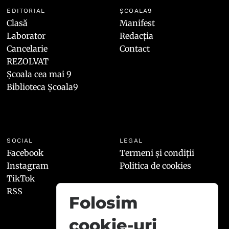
EDITORIAL
ȘCOALA9
Clasă
Manifest
Laborator
Redacția
Cancelarie
Contact
REZOLVAT
Școala cea mai 9
Biblioteca Școala9
SOCIAL
LEGAL
Facebook
Termeni și condiții
Instagram
Politica de cookies
TikTok
RSS
Folosim
cookie-uri