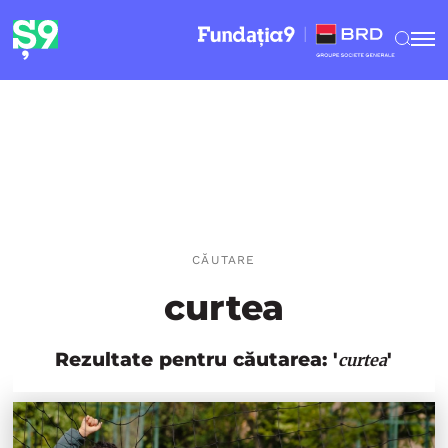
CĂUTARE
curtea
Rezultate pentru căutarea: '
'
curtea