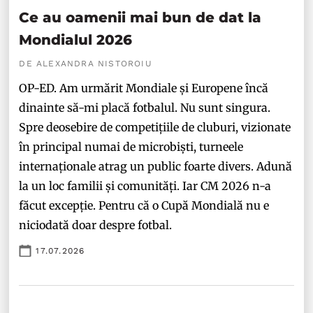
Ce au oamenii mai bun de dat la
Mondialul 2026
DE ALEXANDRA NISTOROIU
OP-ED. Am urmărit Mondiale și Europene încă
dinainte să-mi placă fotbalul. Nu sunt singura.
Spre deosebire de competițiile de cluburi, vizionate
în principal numai de microbiști, turneele
internaționale atrag un public foarte divers. Adună
la un loc familii și comunități. Iar CM 2026 n-a
făcut excepție. Pentru că o Cupă Mondială nu e
niciodată doar despre fotbal.
17.07.2026