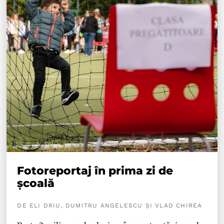
Fotoreportaj în prima zi de
școală
DE ELI DRIU, DUMITRU ANGELESCU ȘI VLAD CHIREA