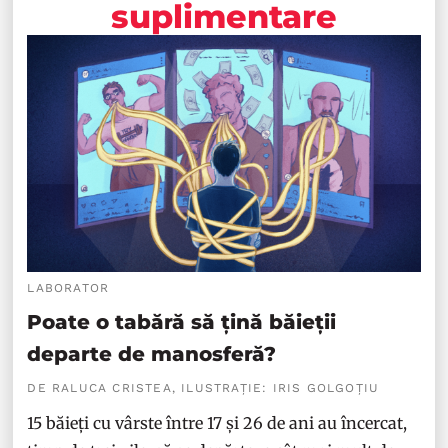
suplimentare
LABORATOR
Poate o tabără să țină băieții
departe de manosferă?
DE RALUCA CRISTEA, ILUSTRAȚIE: IRIS GOLGOȚIU
15 băieți cu vârste între 17 și 26 de ani au încercat,