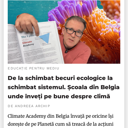
EDUCAȚIE PENTRU MEDIU
De la schimbat becuri ecologice la
schimbat sistemul. Școala din Belgia
unde înveți pe bune despre climă
DE ANDREEA ARCHIP
Climate Academy din Belgia învață pe oricine își
dorește de pe Planetă cum să treacă de la acțiuni