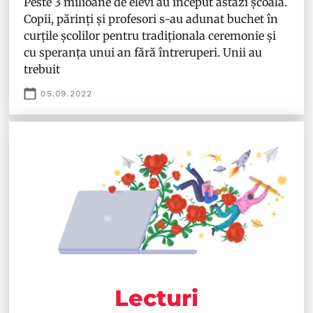
Peste 3 milioane de elevi au început astăzi școala.
Copii, părinți și profesori s-au adunat buchet în
curțile școlilor pentru tradiționala ceremonie și
cu speranța unui an fără întreruperi. Unii au
trebuit
05.09.2022
Lecturi