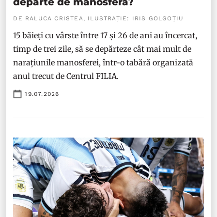
departe de manosferă?
DE RALUCA CRISTEA, ILUSTRAȚIE: IRIS GOLGOȚIU
15 băieți cu vârste între 17 și 26 de ani au încercat,
timp de trei zile, să se depărteze cât mai mult de
narațiunile manosferei, într-o tabără organizată
anul trecut de Centrul FILIA.
19.07.2026