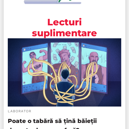
Lecturi
suplimentare
LABORATOR
Poate o tabără să țină băieții