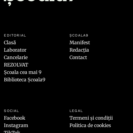
EDITORIAL
ȘCOALA9
Clasă
Manifest
Laborator
Redacția
Cancelarie
Contact
REZOLVAT
Școala cea mai 9
Biblioteca Școala9
SOCIAL
LEGAL
Facebook
Termeni și condiții
Instagram
Politica de cookies
TikTok