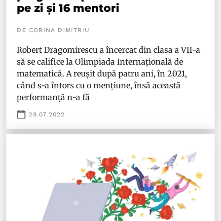
pe zi și 16 mentori
DE CORINA DIMITRIU
Robert Dragomirescu a încercat din clasa a VII-a
să se califice la Olimpiada Internațională de
matematică. A reușit după patru ani, în 2021,
când s-a întors cu o mențiune, însă această
performanță n-a fă
28.07.2022