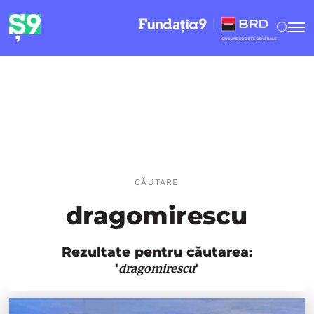
CĂUTARE
dragomirescu
Rezultate pentru căutarea:
'
'
dragomirescu