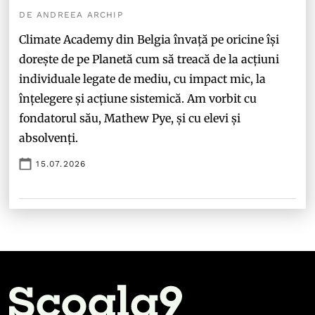
DE ANDREEA ARCHIP
Climate Academy din Belgia învață pe oricine își
dorește de pe Planetă cum să treacă de la acțiuni
individuale legate de mediu, cu impact mic, la
înțelegere și acțiune sistemică. Am vorbit cu
fondatorul său, Mathew Pye, și cu elevi și
absolvenți.
15.07.2026