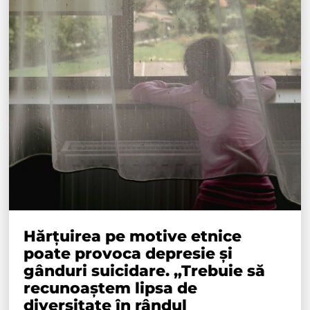
Hărțuirea pe motive etnice
poate provoca depresie și
gânduri suicidare. „Trebuie să
recunoaștem lipsa de
diversitate în rândul