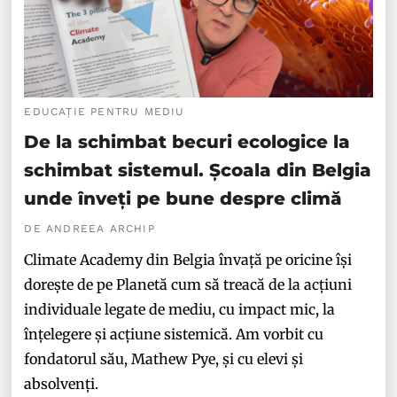
EDUCAȚIE PENTRU MEDIU
De la schimbat becuri ecologice la
schimbat sistemul. Școala din Belgia
unde înveți pe bune despre climă
DE ANDREEA ARCHIP
Climate Academy din Belgia învață pe oricine își
dorește de pe Planetă cum să treacă de la acțiuni
individuale legate de mediu, cu impact mic, la
înțelegere și acțiune sistemică. Am vorbit cu
fondatorul său, Mathew Pye, și cu elevi și
absolvenți.