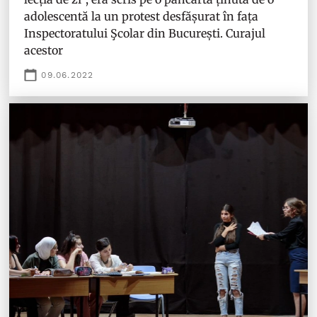
adolescentă la un protest desfășurat în fața
Inspectoratului Şcolar din București. Curajul
acestor
09.06.2022