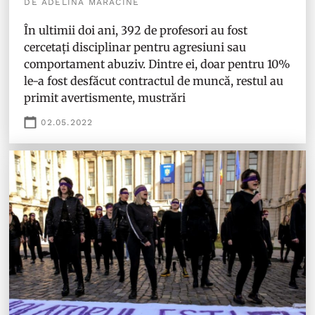
DE ADELINA MĂRĂCINE
În ultimii doi ani, 392 de profesori au fost
cercetați disciplinar pentru agresiuni sau
comportament abuziv. Dintre ei, doar pentru 10%
le-a fost desfăcut contractul de muncă, restul au
primit avertismente, mustrări
02.05.2022