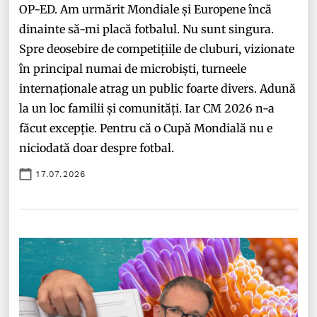
OP-ED. Am urmărit Mondiale și Europene încă
dinainte să-mi placă fotbalul. Nu sunt singura.
Spre deosebire de competițiile de cluburi, vizionate
în principal numai de microbiști, turneele
internaționale atrag un public foarte divers. Adună
la un loc familii și comunități. Iar CM 2026 n-a
făcut excepție. Pentru că o Cupă Mondială nu e
niciodată doar despre fotbal.
17.07.2026