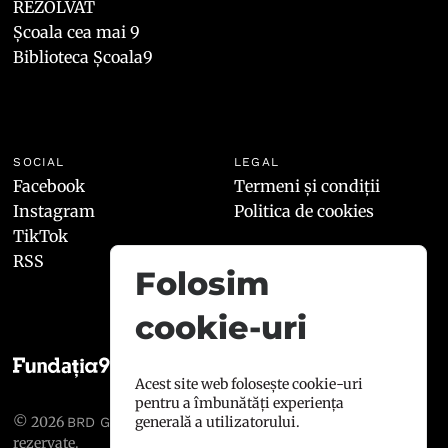
REZOLVAT
Școala cea mai 9
Biblioteca Școala9
SOCIAL
LEGAL
Facebook
Termeni și condiții
Instagram
Politica de cookies
TikTok
RSS
Folosim
cookie-uri
Acest site web folosește cookie-uri
pentru a îmbunătăți experiența
© 2026
, toate drepturile
generală a utilizatorului.
BRD GROUPE SOCIÉTÉ GÉNÉRALE
rezervate.