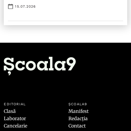
15.07.2026
EDITORIAL
ȘCOALA9
Clasă
Manifest
Laborator
Redacția
Cancelarie
Contact