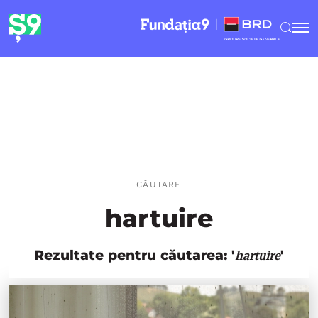
CĂUTARE
hartuire
Rezultate pentru căutarea: '
'
hartuire