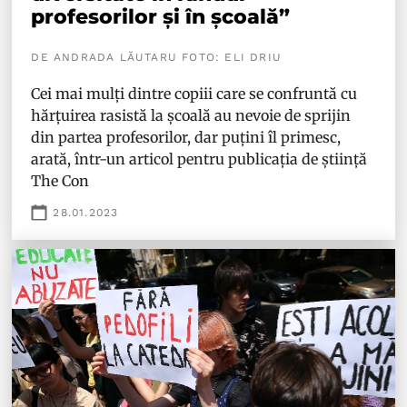
profesorilor și în școală”
DE ANDRADA LĂUTARU FOTO: ELI DRIU
Cei mai mulți dintre copiii care se confruntă cu
hărțuirea rasistă la școală au nevoie de sprijin
din partea profesorilor, dar puțini îl primesc,
arată, într-un articol pentru publicația de știință
The Con
28.01.2023