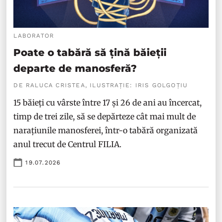
LABORATOR
Poate o tabără să țină băieții
departe de manosferă?
DE RALUCA CRISTEA, ILUSTRAȚIE: IRIS GOLGOȚIU
15 băieți cu vârste între 17 și 26 de ani au încercat,
timp de trei zile, să se depărteze cât mai mult de
narațiunile manosferei, într-o tabără organizată
anul trecut de Centrul FILIA.
19.07.2026