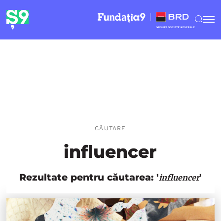
CĂUTARE
influencer
Rezultate pentru căutarea: '
'
influencer