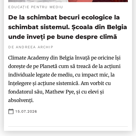
EDUCAȚIE PENTRU MEDIU
De la schimbat becuri ecologice la
schimbat sistemul. Școala din Belgia
unde înveți pe bune despre climă
DE ANDREEA ARCHIP
Climate Academy din Belgia învață pe oricine își
dorește de pe Planetă cum să treacă de la acțiuni
individuale legate de mediu, cu impact mic, la
înțelegere și acțiune sistemică. Am vorbit cu
fondatorul său, Mathew Pye, și cu elevi și
absolvenți.
15.07.2026