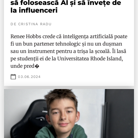
să folosească AI și să învețe de
la influenceri
DE CRISTINA RADU
Renee Hobbs crede că inteligența artificială poate
fi un bun partener tehnologic și nu un dușman
sau un instrument pentru a trișa la școală. Îi lasă
pe studenții ei de la Universitatea Rhode Island,
unde pred�
03.06.2024