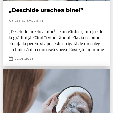
„Deschide urechea bine!”
DE ALINA STANIMIR
„Deschide urechea bine!” e un cântec și un joc de
la grădiniță. Când îi vine rândul, Flavia se pune
cu fața la perete și apoi este strigată de un coleg.
Trebuie să îi recunoască vocea. Rostește un nume
22.08.2025