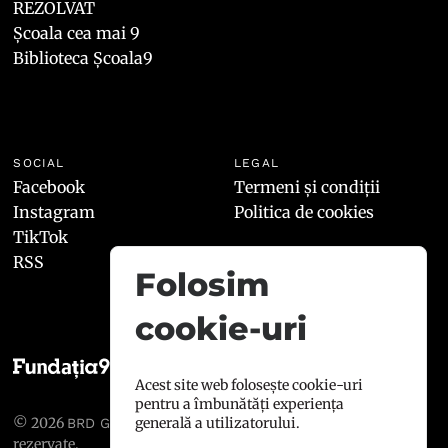
REZOLVAT
Școala cea mai 9
Biblioteca Școala9
SOCIAL
LEGAL
Facebook
Termeni și condiții
Instagram
Politica de cookies
TikTok
RSS
Folosim
cookie-uri
Acest site web folosește cookie-uri
pentru a îmbunătăți experiența
© 2026
, toate drepturile
generală a utilizatorului.
BRD GROUPE SOCIÉTÉ GÉNÉRALE
rezervate.