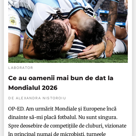
LABORATOR
Ce au oamenii mai bun de dat la
Mondialul 2026
DE ALEXANDRA NISTOROIU
OP-ED. Am urmărit Mondiale și Europene încă
dinainte să-mi placă fotbalul. Nu sunt singura.
Spre deosebire de competițiile de cluburi, vizionate
în principal numai de microbiști, turneele