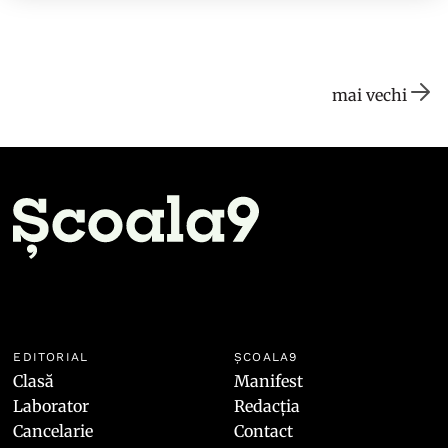
mai vechi
EDITORIAL
ȘCOALA9
Clasă
Manifest
Laborator
Redacția
Cancelarie
Contact