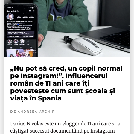
„Nu pot să cred, un copil normal
pe Instagram!”. Influencerul
român de 11 ani care îți
povestește cum sunt școala și
viața în Spania
DE ANDREEA ARCHIP
Darius Nicolas este un vlogger de 11 ani care și-a
câștigat succesul documentând pe Instagram