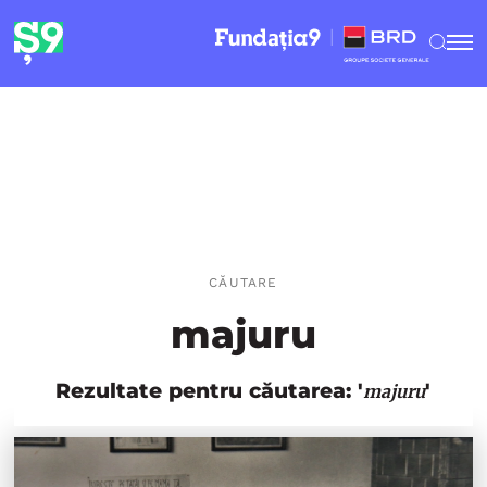
CĂUTARE
majuru
Rezultate pentru căutarea: '
'
majuru