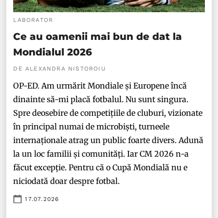
LABORATOR
Ce au oamenii mai bun de dat la
Mondialul 2026
DE ALEXANDRA NISTOROIU
OP-ED. Am urmărit Mondiale și Europene încă
dinainte să-mi placă fotbalul. Nu sunt singura.
Spre deosebire de competițiile de cluburi, vizionate
în principal numai de microbiști, turneele
internaționale atrag un public foarte divers. Adună
la un loc familii și comunități. Iar CM 2026 n-a
făcut excepție. Pentru că o Cupă Mondială nu e
niciodată doar despre fotbal.
17.07.2026