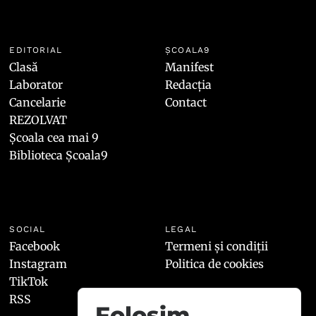
EDITORIAL
ȘCOALA9
Clasă
Manifest
Laborator
Redacția
Cancelarie
Contact
REZOLVAT
Școala cea mai 9
Biblioteca Școala9
SOCIAL
LEGAL
Facebook
Termeni și condiții
Instagram
Politica de cookies
TikTok
RSS
Folosim