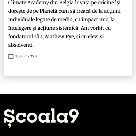
Climate Academy din Belgia învață pe oricine își
dorește de pe Planetă cum să treacă de la acțiuni
individuale legate de mediu, cu impact mic, la
înțelegere și acțiune sistemică. Am vorbit cu
fondatorul său, Mathew Pye, și cu elevi și
absolvenți.
15.07.2026