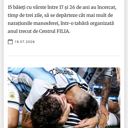
15 băieți cu vârste între 17 și 26 de ani au încercat,
timp de trei zile, să se depărteze cât mai mult de
narațiunile manosferei, într-o tabără organizată
anul trecut de Centrul FILIA.
19.07.2026