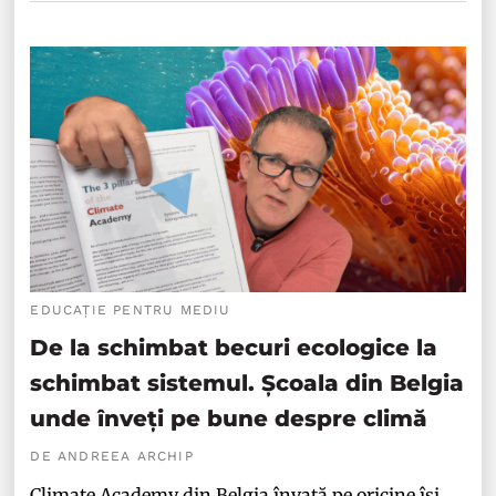
EDUCAȚIE PENTRU MEDIU
De la schimbat becuri ecologice la
schimbat sistemul. Școala din Belgia
unde înveți pe bune despre climă
DE ANDREEA ARCHIP
Climate Academy din Belgia învață pe oricine își