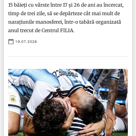
15 băieți cu vârste între 17 și 26 de ani au încercat,
timp de trei zile, să se depărteze cât mai mult de
narațiunile manosferei, într-o tabără organizată
anul trecut de Centrul FILIA.
19.07.2026