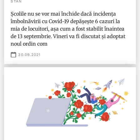
STAN
Școlile nu se vor mai închide dacă incidența
îmbolnăvirii cu Covid-19 depășește 6 cazuri la
mia de locuitori, așa cum a fost stabilit înaintea
de 13 septembrie. Vineri va fi discutat și adoptat
noul ordin com
30.09.2021