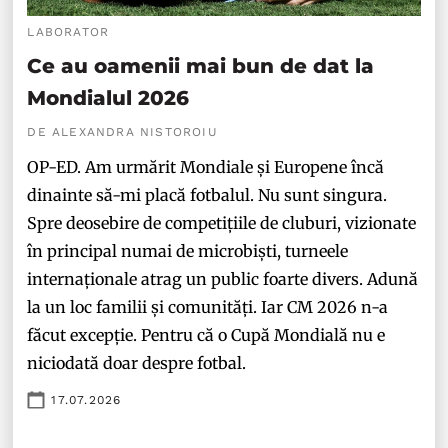
LABORATOR
Ce au oamenii mai bun de dat la
Mondialul 2026
DE ALEXANDRA NISTOROIU
OP-ED. Am urmărit Mondiale și Europene încă
dinainte să-mi placă fotbalul. Nu sunt singura.
Spre deosebire de competițiile de cluburi, vizionate
în principal numai de microbiști, turneele
internaționale atrag un public foarte divers. Adună
la un loc familii și comunități. Iar CM 2026 n-a
făcut excepție. Pentru că o Cupă Mondială nu e
niciodată doar despre fotbal.
17.07.2026