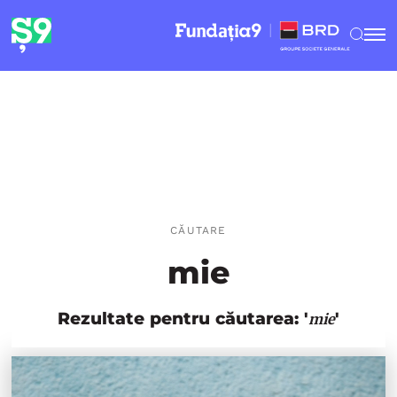
CĂUTARE
mie
Rezultate pentru căutarea: '
'
mie