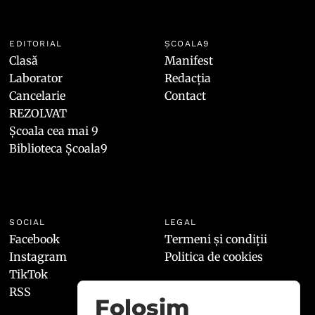
EDITORIAL
ȘCOALA9
Clasă
Manifest
Laborator
Redacția
Cancelarie
Contact
REZOLVAT
Școala cea mai 9
Biblioteca Școala9
SOCIAL
LEGAL
Facebook
Termeni și condiții
Instagram
Politica de cookies
TikTok
RSS
Folosim