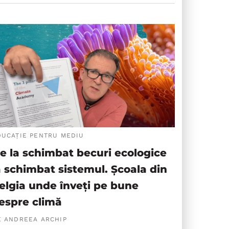
DUCAȚIE PENTRU MEDIU
e la schimbat becuri ecologice
a schimbat sistemul. Școala din
elgia unde înveți pe bune
espre climă
E ANDREEA ARCHIP