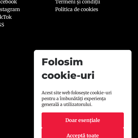
acebook
Termeni și condiții
nstagram
Politica de cookies
ikTok
SS
Folosim
cookie-uri
Acest site web folosește cookie-uri
pentru a îmbunătăți experiența
generală a utilizatorului.
Doar esențiale
Acceptă toate