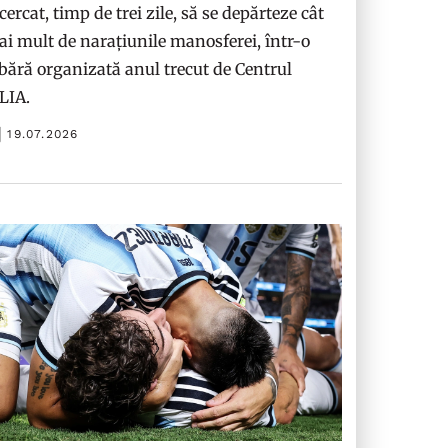
cercat, timp de trei zile, să se depărteze cât
i mult de narațiunile manosferei, într-o
bără organizată anul trecut de Centrul
ILIA.
19.07.2026