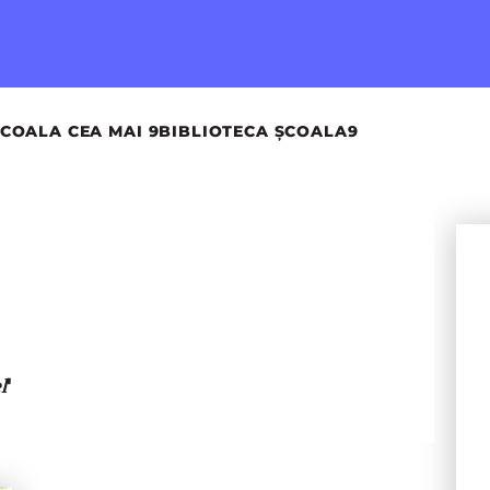
COALA CEA MAI 9
BIBLIOTECA ȘCOALA9
'
l