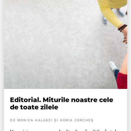
Editorial. Miturile noastre cele
de toate zilele
DE MONICA HALASZI ȘI HORIA CORCHEȘ