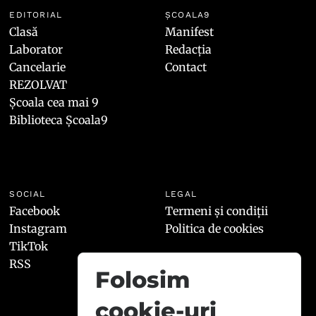
EDITORIAL
ȘCOALA9
Clasă
Manifest
Laborator
Redacția
Cancelarie
Contact
REZOLVAT
Școala cea mai 9
Biblioteca Școala9
SOCIAL
LEGAL
Facebook
Termeni și condiții
Instagram
Politica de cookies
TikTok
RSS
Folosim
cookie-uri