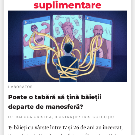
suplimentare
LABORATOR
Poate o tabără să țină băieții
departe de manosferă?
DE RALUCA CRISTEA, ILUSTRAȚIE: IRIS GOLGOȚIU
15 băieți cu vârste între 17 și 26 de ani au încercat,