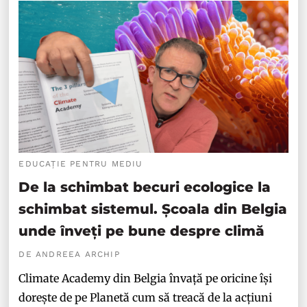
EDUCAȚIE PENTRU MEDIU
De la schimbat becuri ecologice la
schimbat sistemul. Școala din Belgia
unde înveți pe bune despre climă
DE ANDREEA ARCHIP
Climate Academy din Belgia învață pe oricine își
dorește de pe Planetă cum să treacă de la acțiuni