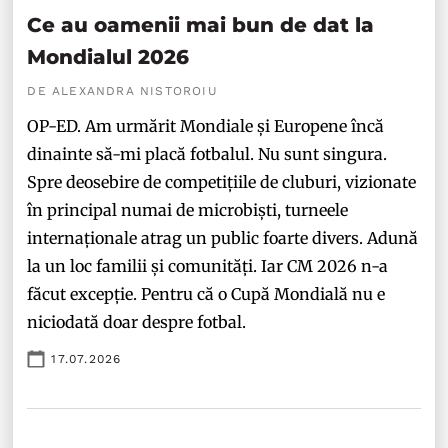
Ce au oamenii mai bun de dat la
Mondialul 2026
DE ALEXANDRA NISTOROIU
OP-ED. Am urmărit Mondiale și Europene încă
dinainte să-mi placă fotbalul. Nu sunt singura.
Spre deosebire de competițiile de cluburi, vizionate
în principal numai de microbiști, turneele
internaționale atrag un public foarte divers. Adună
la un loc familii și comunități. Iar CM 2026 n-a
făcut excepție. Pentru că o Cupă Mondială nu e
niciodată doar despre fotbal.
17.07.2026