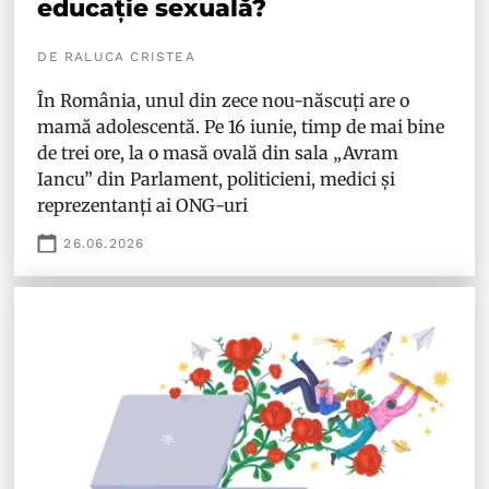
educație sexuală?
DE RALUCA CRISTEA
În România, unul din zece nou-născuți are o
mamă adolescentă. Pe 16 iunie, timp de mai bine
de trei ore, la o masă ovală din sala „Avram
Iancu” din Parlament, politicieni, medici și
reprezentanți ai ONG-uri
26.06.2026