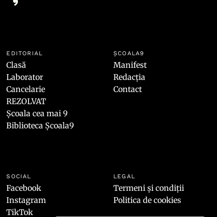
EDITORIAL
ȘCOALA9
Clasă
Manifest
Laborator
Redacția
Cancelarie
Contact
REZOLVAT
Școala cea mai 9
Biblioteca Școala9
SOCIAL
LEGAL
Facebook
Termeni și condiții
Instagram
Politica de cookies
TikTok