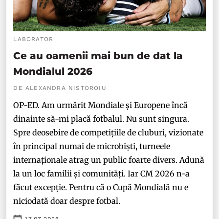
LABORATOR
Ce au oamenii mai bun de dat la
Mondialul 2026
DE ALEXANDRA NISTOROIU
OP-ED. Am urmărit Mondiale și Europene încă
dinainte să-mi placă fotbalul. Nu sunt singura.
Spre deosebire de competițiile de cluburi, vizionate
în principal numai de microbiști, turneele
internaționale atrag un public foarte divers. Adună
la un loc familii și comunități. Iar CM 2026 n-a
făcut excepție. Pentru că o Cupă Mondială nu e
niciodată doar despre fotbal.