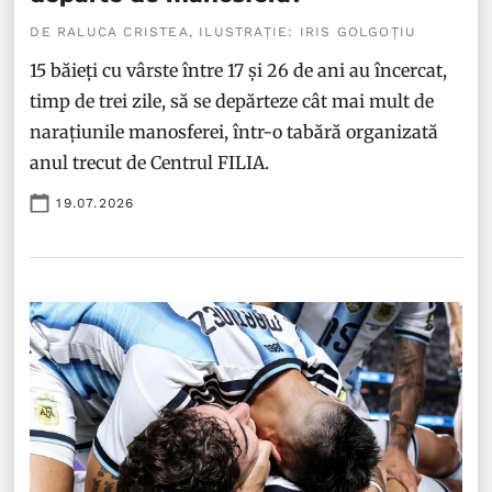
DE RALUCA CRISTEA, ILUSTRAȚIE: IRIS GOLGOȚIU
15 băieți cu vârste între 17 și 26 de ani au încercat,
timp de trei zile, să se depărteze cât mai mult de
narațiunile manosferei, într-o tabără organizată
anul trecut de Centrul FILIA.
19.07.2026