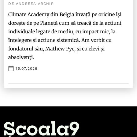
DE ANDREEA ARCHIP
Climate Academy din Belgia învață pe oricine își
dorește de pe Planetă cum să treacă de la acțiuni
individuale legate de mediu, cu impact mic, la
înțelegere și acțiune sistemică. Am vorbit cu
fondatorul său, Mathew Pye, și cu elevi și
absolvenți.
15.07.2026