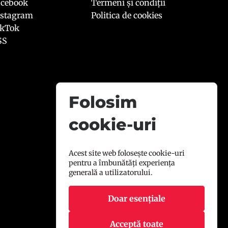
acebook
Termeni și condiții
nstagram
Politica de cookies
ikTok
SS
Folosim
cookie-uri
Acest site web folosește cookie-uri
pentru a îmbunătăți experiența
generală a utilizatorului.
Doar esențiale
Acceptă toate