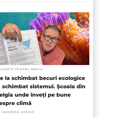
DUCAȚIE PENTRU MEDIU
e la schimbat becuri ecologice
a schimbat sistemul. Școala din
elgia unde înveți pe bune
espre climă
E ANDREEA ARCHIP