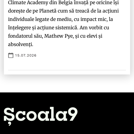
Climate Academy din Belgia învață pe oricine își
dorește de pe Planetă cum să treacă de la acțiuni
individuale legate de mediu, cu impact mic, la
înțelegere și acțiune sistemică. Am vorbit cu
fondatorul său, Mathew Pye, și cu elevi și
absolvenți.
15.07.2026