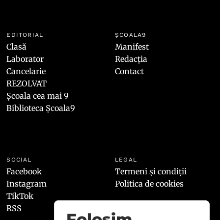
EDITORIAL
ȘCOALA9
Clasă
Manifest
Laborator
Redacția
Cancelarie
Contact
REZOLVAT
Școala cea mai 9
Biblioteca Școala9
SOCIAL
LEGAL
Facebook
Termeni și condiții
Instagram
Politica de cookies
TikTok
RSS
Folosim