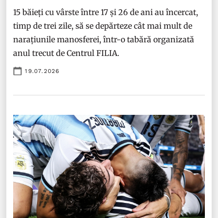
15 băieți cu vârste între 17 și 26 de ani au încercat,
timp de trei zile, să se depărteze cât mai mult de
narațiunile manosferei, într-o tabără organizată
anul trecut de Centrul FILIA.
19.07.2026