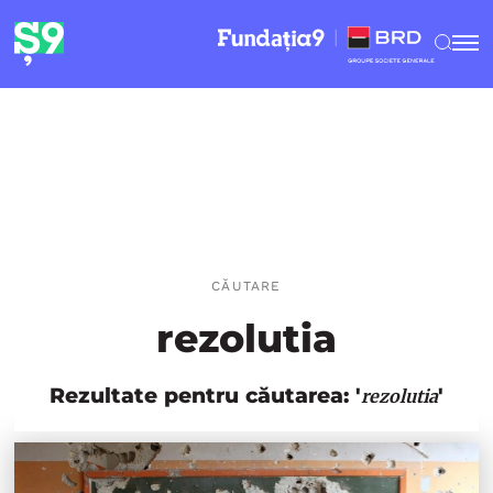
CĂUTARE
rezolutia
Rezultate pentru căutarea: '
'
rezolutia