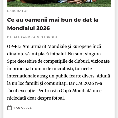
LABORATOR
Ce au oamenii mai bun de dat la
Mondialul 2026
DE ALEXANDRA NISTOROIU
OP-ED. Am urmărit Mondiale și Europene încă
dinainte să-mi placă fotbalul. Nu sunt singura.
Spre deosebire de competițiile de cluburi, vizionate
în principal numai de microbiști, turneele
internaționale atrag un public foarte divers. Adună
la un loc familii și comunități. Iar CM 2026 n-a
făcut excepție. Pentru că o Cupă Mondială nu e
niciodată doar despre fotbal.
17.07.2026