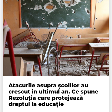
Atacurile asupra școlilor au
crescut în ultimul an. Ce spune
Rezoluția care protejează
dreptul la educație