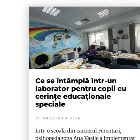
Ce se întâmplă într-un
laborator pentru copii cu
cerințe educaționale
speciale
DE RALUCA CRISTEA
Într-o școală din cartierul Ferentari,
psihopedagoga Ana Vasile a implementat