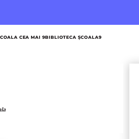
COALA CEA MAI 9
BIBLIOTECA ȘCOALA9
ala