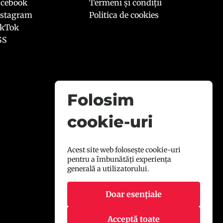
acebook
Termeni și condiții
nstagram
Politica de cookies
ikTok
SS
Folosim
cookie-uri
Acest site web folosește cookie-uri
pentru a îmbunătăți experiența
generală a utilizatorului.
Doar esențiale
Acceptă toate