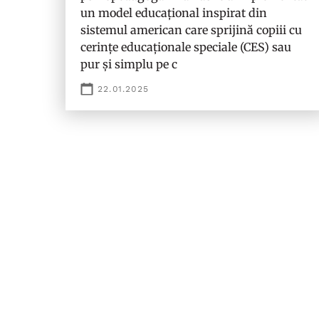
un model educațional inspirat din
sistemul american care sprijină copiii cu
cerințe educaționale speciale (CES) sau
pur și simplu pe c
22.01.2025