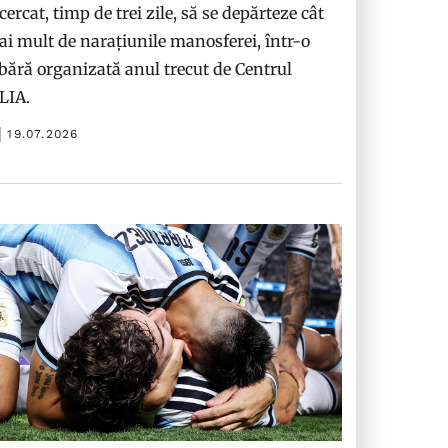
cercat, timp de trei zile, să se depărteze cât
i mult de narațiunile manosferei, într-o
bără organizată anul trecut de Centrul
ILIA.
19.07.2026