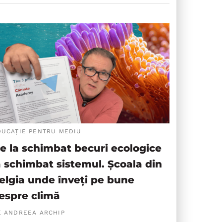
DUCAȚIE PENTRU MEDIU
e la schimbat becuri ecologice
a schimbat sistemul. Școala din
elgia unde înveți pe bune
espre climă
E ANDREEA ARCHIP