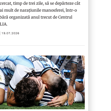
cercat, timp de trei zile, să se depărteze cât
i mult de narațiunile manosferei, într-o
bără organizată anul trecut de Centrul
ILIA.
19.07.2026