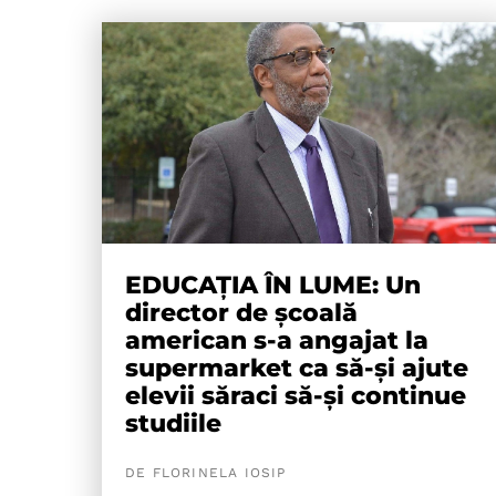
EDUCAȚIA ÎN LUME: Un
director de școală
american s-a angajat la
supermarket ca să-și ajute
elevii săraci să-și continue
studiile
DE FLORINELA IOSIP