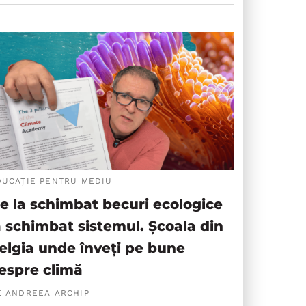
DUCAȚIE PENTRU MEDIU
e la schimbat becuri ecologice
a schimbat sistemul. Școala din
elgia unde înveți pe bune
espre climă
E ANDREEA ARCHIP