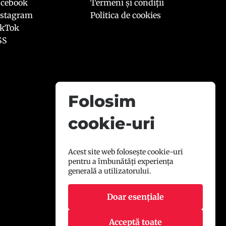
acebook
Termeni și condiții
nstagram
Politica de cookies
ikTok
SS
Folosim
cookie-uri
Acest site web folosește cookie-uri
pentru a îmbunătăți experiența
generală a utilizatorului.
Doar esențiale
Acceptă toate