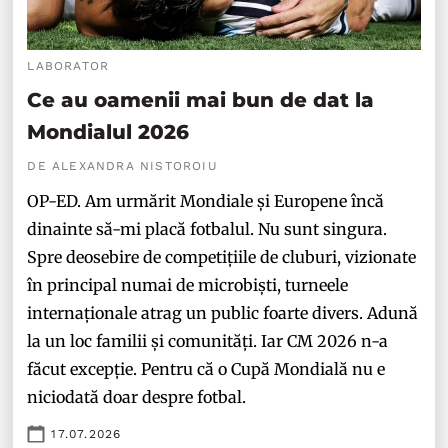
LABORATOR
Ce au oamenii mai bun de dat la
Mondialul 2026
DE ALEXANDRA NISTOROIU
OP-ED. Am urmărit Mondiale și Europene încă
dinainte să-mi placă fotbalul. Nu sunt singura.
Spre deosebire de competițiile de cluburi, vizionate
în principal numai de microbiști, turneele
internaționale atrag un public foarte divers. Adună
la un loc familii și comunități. Iar CM 2026 n-a
făcut excepție. Pentru că o Cupă Mondială nu e
niciodată doar despre fotbal.
17.07.2026