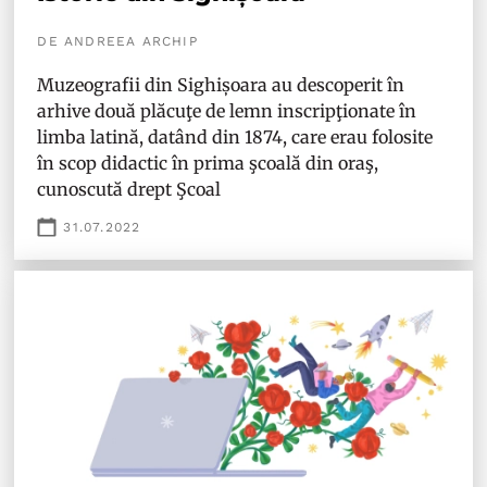
DE ANDREEA ARCHIP
Muzeografii din Sighișoara au descoperit în
arhive două plăcuţe de lemn inscripţionate în
limba latină, datând din 1874, care erau folosite
în scop didactic în prima şcoală din oraş,
cunoscută drept Şcoal
31.07.2022