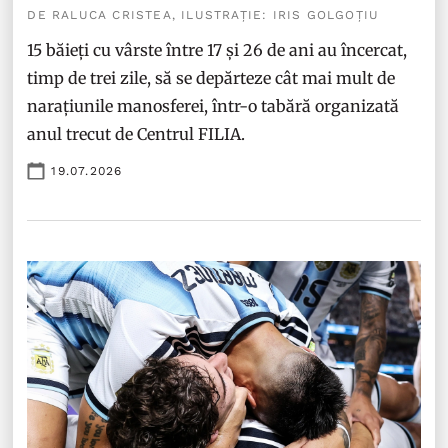
DE RALUCA CRISTEA, ILUSTRAȚIE: IRIS GOLGOȚIU
15 băieți cu vârste între 17 și 26 de ani au încercat,
timp de trei zile, să se depărteze cât mai mult de
narațiunile manosferei, într-o tabără organizată
anul trecut de Centrul FILIA.
19.07.2026