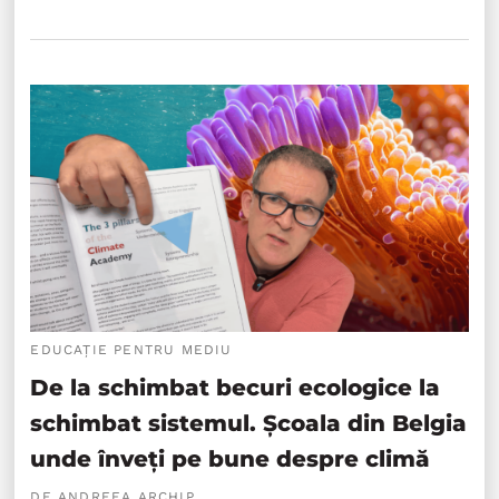
EDUCAȚIE PENTRU MEDIU
De la schimbat becuri ecologice la
schimbat sistemul. Școala din Belgia
unde înveți pe bune despre climă
DE ANDREEA ARCHIP