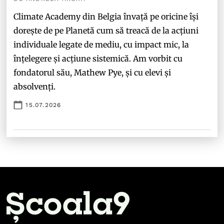
Climate Academy din Belgia învață pe oricine își
dorește de pe Planetă cum să treacă de la acțiuni
individuale legate de mediu, cu impact mic, la
înțelegere și acțiune sistemică. Am vorbit cu
fondatorul său, Mathew Pye, și cu elevi și
absolvenți.
15.07.2026