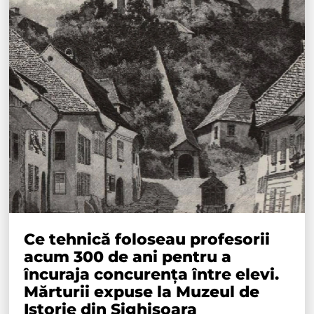
Ce tehnică foloseau profesorii
acum 300 de ani pentru a
încuraja concurența între elevi.
Mărturii expuse la Muzeul de
Istorie din Sighișoara