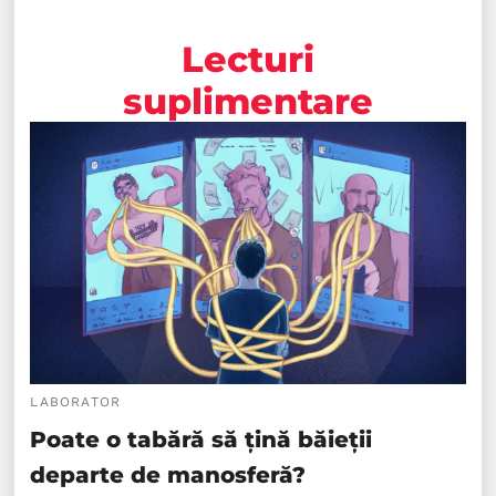
Lecturi
suplimentare
LABORATOR
Poate o tabără să țină băieții
departe de manosferă?