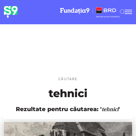
CĂUTARE
tehnici
Rezultate pentru căutarea: '
'
tehnici