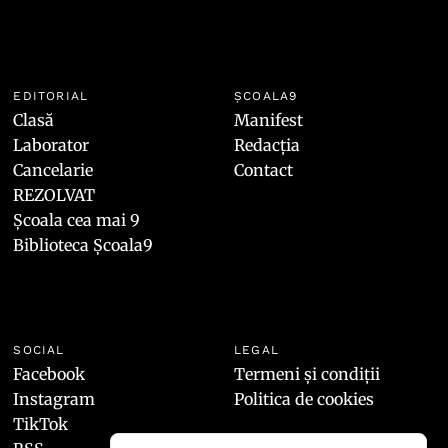
EDITORIAL
ȘCOALA9
Clasă
Manifest
Laborator
Redacția
Cancelarie
Contact
REZOLVAT
Școala cea mai 9
Biblioteca Școala9
SOCIAL
LEGAL
Facebook
Termeni și condiții
Instagram
Politica de cookies
TikTok