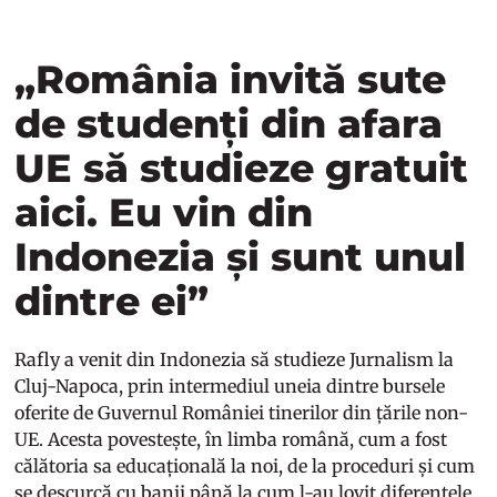
„România invită sute
de studenți din afara
UE să studieze gratuit
aici. Eu vin din
Indonezia și sunt unul
dintre ei”
Rafly a venit din Indonezia să studieze Jurnalism la
Cluj-Napoca, prin intermediul uneia dintre bursele
oferite de Guvernul României tinerilor din țările non-
UE. Acesta povestește, în limba română, cum a fost
călătoria sa educațională la noi, de la proceduri și cum
se descurcă cu banii până la cum l-au lovit diferențele