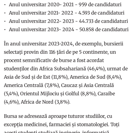
Anul universitar 2020- 2021 - 959 de candidaturi
Anul universitar 2021- 2022 - 4.593 de candidaturi
Anul universitar 2022- 2023 - 44.733 de candidaturi
Anul universitar 2023- 2024 - 50.858 de candidaturi
În anul universitar 2023-2024, de exemplu, bursierii
selectați provin din 116 țări de pe 5 continente, un
procent semnificativ de burse a fost acordat
studenților din Africa Subsahariană (46,4%), urmat de
Asia de Sud și de Est (11,8%), America de Sud (8,4%),
America Centrală (7,8%), Caucaz și Asia Centrală
(5,4%), Orientul Mijlociu și Golful (8,8%), Caraibe
(4,6%), Africa de Nord (3,8%).
Bursa se adresează aproape tuturor studiilor, cu
excepția medicinei, farmaciei și stomatologiei. Toți
acești studenți studiază inginerie, informatică,