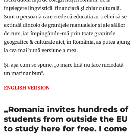
înțelegere lingvistică, financiară și chiar culturală.
Sunt o persoană care crede că educația ar trebui să se
extindă dincolo de granițele manualelor și ale sălilor
de curs, iar împingându-mă prin toate granițele
geografice & culturale aici, în România, aș putea ajung
la cea mai bună versiune a mea.
Și, așa cum se spune, „o mare lină nu face niciodată
un marinar bun”.
ENGLISH VERSION
„Romania invites hundreds of
students from outside the EU
to study here for free. I come