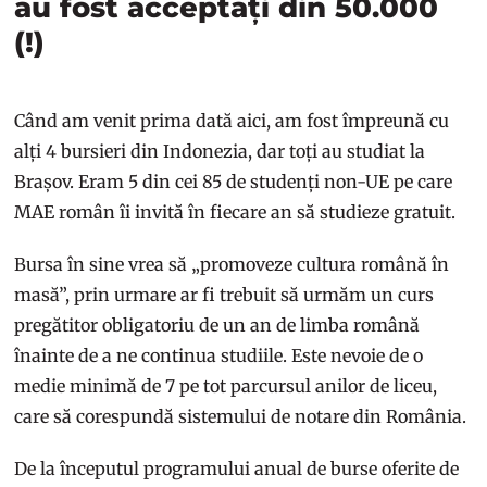
au fost acceptați din 50.000
(!)
Când am venit prima dată aici, am fost împreună cu
alți 4 bursieri din Indonezia, dar toți au studiat la
Brașov. Eram 5 din cei 85 de studenți non-UE pe care
MAE român îi invită în fiecare an să studieze gratuit.
Bursa în sine vrea să „promoveze cultura română în
masă”, prin urmare ar fi trebuit să urmăm un curs
pregătitor obligatoriu de un an de limba română
înainte de a ne continua studiile. Este nevoie de o
medie minimă de 7 pe tot parcursul anilor de liceu,
care să corespundă sistemului de notare din România.
De la începutul programului anual de burse oferite de