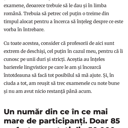
examene, deoarece trebuie să le dau și în limba
română. Trebuia să petrec cel puțin o treime din
timpul alocat pentru a încerca să înțeleg despre ce este
vorba în întrebare.
Cu toate acestea, consider că profesorii de aici sunt
extrem de deschiși, cel puțin în cazul meu, pentru că îi
cunosc pe unii duri și stricți. Aceștia au înțeles
barierele lingvistice pe care le am și încearcă
întotdeauna să facă tot posibilul să mă ajute. Și, în
ciuda a tot, am reușit să trec examenele cu note bune
și nu am avut nicio restanță până acum.
Un număr din ce în ce mai
mare de participanți. Doar 85