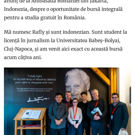
anunț de la Ambasada României din Jakarta,
Indonezia, despre o oportunitate de bursă integrală
pentru a studia gratuit în România.
Mă numesc Rafly și sunt indonezian. Sunt student la
licență în jurnalism la Universitatea Babeș-Bolyai,
Cluj-Napoca, și am venit aici exact cu această bursă
acum câțiva ani.