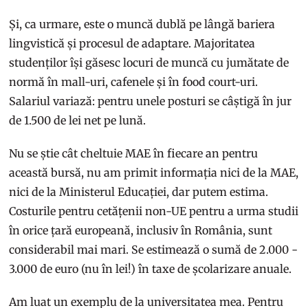
Și, ca urmare, este o muncă dublă pe lângă bariera
lingvistică și procesul de adaptare. Majoritatea
studenților își găsesc locuri de muncă cu jumătate de
normă în mall-uri, cafenele și în food court-uri.
Salariul variază: pentru unele posturi se câștigă în jur
de 1.500 de lei net pe lună.
Nu se știe cât cheltuie MAE în fiecare an pentru
această bursă, nu am primit informația nici de la MAE,
nici de la Ministerul Educației, dar putem estima.
Costurile pentru cetățenii non-UE pentru a urma studii
în orice țară europeană, inclusiv în România, sunt
considerabil mai mari. Se estimează o sumă de 2.000 -
3.000 de euro (nu în lei!) în taxe de școlarizare anuale.
Am luat un exemplu de la universitatea mea. Pentru