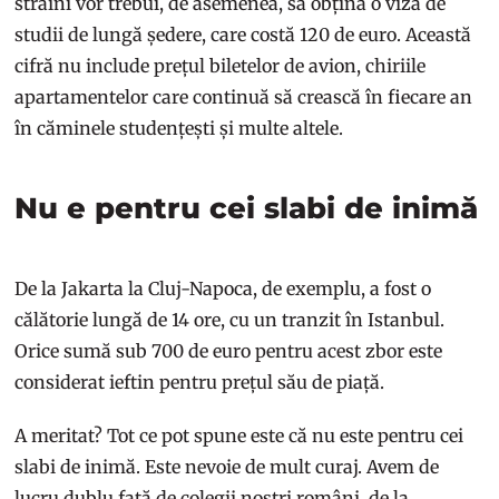
străini vor trebui, de asemenea, să obțină o viză de
studii de lungă ședere, care costă 120 de euro. Această
cifră nu include prețul biletelor de avion, chiriile
apartamentelor care continuă să crească în fiecare an
în căminele studențești și multe altele.
Nu e pentru cei slabi de inimă
De la Jakarta la Cluj-Napoca, de exemplu, a fost o
călătorie lungă de 14 ore, cu un tranzit în Istanbul.
Orice sumă sub 700 de euro pentru acest zbor este
considerat ieftin pentru prețul său de piață.
A meritat? Tot ce pot spune este că nu este pentru cei
slabi de inimă. Este nevoie de mult curaj. Avem de
lucru dublu față de colegii noștri români, de la