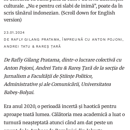
culturale. „Nu e pentru cei slabi de inimă”, poate da în
scris tânărul indonezian. (Scroll down for English
version)
23.01.2024
DE RAFLY GILANG PRATAMA, ÎMPREUNĂ CU ANTON POJONI,
ANDREI TATU & RAREȘ ȚARĂ
De Rafly Gilang Pratama, dintr-o lucrare colectivă cu
Anton Pojoni, Andrei Tatu & Rareș Țară de la secția de
Jurnalism a Facultății de Științe Politice,
Administrative și ale Comunicării, Universitatea
Babeș-Bolyai.
Era anul 2020, o perioadă incertă și haotică pentru
aproape toată lumea. Călătoria mea academică a luat o
turnură neașteptată atunci când am dat peste un