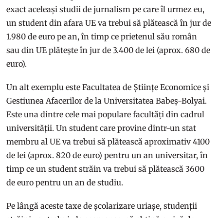
exact aceleași studii de jurnalism pe care îl urmez eu,
un student din afara UE va trebui să plătească în jur de
1.980 de euro pe an, în timp ce prietenul său român
sau din UE plătește în jur de 3.400 de lei (aprox. 680 de
euro).
Un alt exemplu este Facultatea de Științe Economice și
Gestiunea Afacerilor de la Universitatea Babeș-Bolyai.
Este una dintre cele mai populare facultăți din cadrul
universității. Un student care provine dintr-un stat
membru al UE va trebui să plătească aproximativ 4100
de lei (aprox. 820 de euro) pentru un an universitar, în
timp ce un student străin va trebui să plătească 3600
de euro pentru un an de studiu.
Pe lângă aceste taxe de școlarizare uriașe, studenții