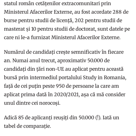
statul român cetățenilor extracomunitari prin
Ministerul Afacerilor Externe, au fost acordate 288 de
burse pentru studii de licență, 202 pentru studii de
masterat și 10 pentru studii de doctorat, sunt datele pe
care ni le-a furnizat Ministerul Afacerilor Externe.
Numărul de candidați crește semnificativ în fiecare
an. Numai anul trecut, aproximativ 50.000 de
candidați din țări non-UE au aplicat pentru această
bursă prin intermediul portalului Study in Romania,
față de cei puțin peste 950 de persoane la care am
aplicat prima dată în 2020/2021, așa că mă consider
unul dintre cei norocoși.
Adică 85 de aplicanți reușiți din 50.000 (!). Iată un
tabel de comparație.