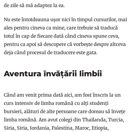
de zile să mă adaptez la ea.
Nu este întotdeauna ușor nici în timpul cursurilor, mai
ales pentru cineva ca mine, care trebuie să traducă
totul în cap de fiecare dată când cineva spune ceva,
pentru ca apoi să descopere că vorbește despre altceva
deja când procesul de traducere este gata.
Aventura învățării limbii
Când am venit prima dată aici, am fost înscris la un
curs intensiv de limba română cu alți studenți
bursieri, alături de alte persoane care doreau să învețe
limba română. Am avut colegi din Thailanda, Turcia,
Siria, Siria, Iordania, Palestina, Maroc, Etiopia,