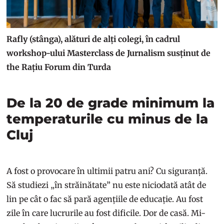
Rafly (stânga), alături de alți colegi, în cadrul
workshop-ului Masterclass de Jurnalism susținut de
the Rațiu Forum din Turda
De la 20 de grade minimum la
temperaturile cu minus de la
Cluj
A fost o provocare în ultimii patru ani? Cu siguranță.
Să studiezi „în străinătate” nu este niciodată atât de
lin pe cât o fac să pară agențiile de educație. Au fost
zile în care lucrurile au fost dificile. Dor de casă. Mi-