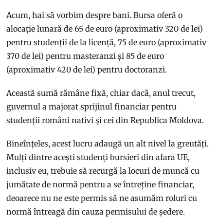
Acum, hai să vorbim despre bani. Bursa oferă o
alocație lunară de 65 de euro (aproximativ 320 de lei)
pentru studenții de la licență, 75 de euro (aproximativ
370 de lei) pentru masteranzi și 85 de euro
(aproximativ 420 de lei) pentru doctoranzi.
Această sumă rămâne fixă, chiar dacă, anul trecut,
guvernul a majorat sprijinul financiar pentru
studenții români nativi și cei din Republica Moldova.
Bineînțeles, acest lucru adaugă un alt nivel la greutăți.
Mulți dintre acești studenți bursieri din afara UE,
inclusiv eu, trebuie să recurgă la locuri de muncă cu
jumătate de normă pentru a se întreține financiar,
deoarece nu ne este permis să ne asumăm roluri cu
normă întreagă din cauza permisului de ședere.