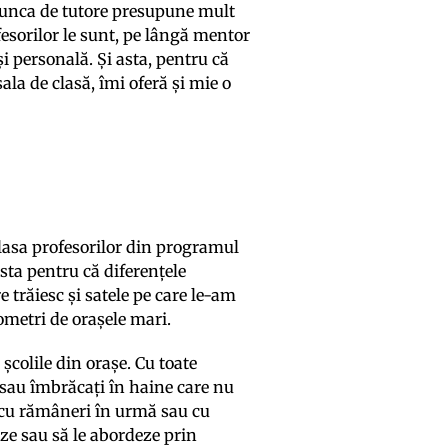
ă munca de tutore presupune mult
fesorilor le sunt, pe lângă mentor
și personală. Și asta, pentru că
sala de clasă, îmi oferă și mie o
lasa profesorilor din programul
sta pentru că diferențele
e trăiesc și satele pe care le-am
ilometri de orașele mari.
 școlile din orașe. Cu toate
 sau îmbrăcați în haine care nu
i cu rămâneri în urmă sau cu
eze sau să le abordeze prin