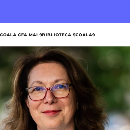
COALA CEA MAI 9
BIBLIOTECA ȘCOALA9