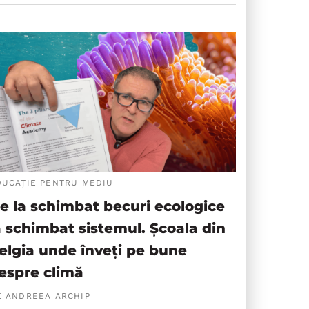
DUCAȚIE PENTRU MEDIU
e la schimbat becuri ecologice
a schimbat sistemul. Școala din
elgia unde înveți pe bune
espre climă
E ANDREEA ARCHIP