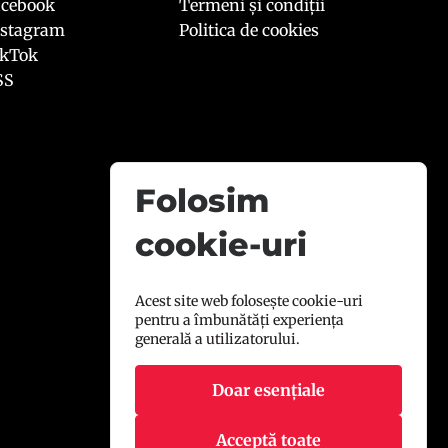
acebook
Termeni și condiții
nstagram
Politica de cookies
ikTok
SS
Folosim
cookie-uri
Acest site web folosește cookie-uri
pentru a îmbunătăți experiența
generală a utilizatorului.
Doar esențiale
Acceptă toate