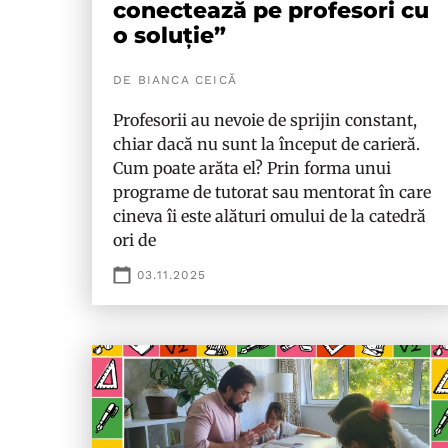
conectează pe profesori cu
o soluție”
DE BIANCA CEICĂ
Profesorii au nevoie de sprijin constant,
chiar dacă nu sunt la început de carieră.
Cum poate arăta el? Prin forma unui
programe de tutorat sau mentorat în care
cineva îi este alături omului de la catedră
ori de
03.11.2025