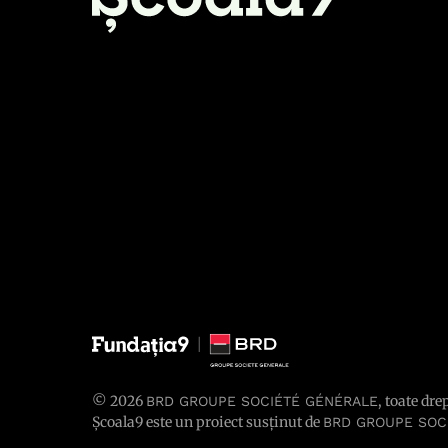
© 2026
, toate dre
BRD GROUPE SOCIÉTÉ GÉNÉRALE
Școala9 este un proiect susținut de
BRD GROUPE SOC