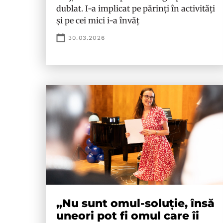
dublat. I-a implicat pe părinți în activități
și pe cei mici i-a învăț
30.03.2026
„Nu sunt omul-soluție, însă
uneori pot fi omul care îi