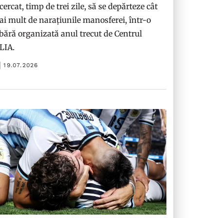
cercat, timp de trei zile, să se depărteze cât
i mult de narațiunile manosferei, într-o
bără organizată anul trecut de Centrul
ILIA.
19.07.2026