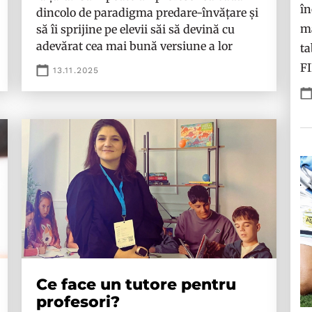
în
dincolo de paradigma predare-învățare și
ma
să îi sprijine pe elevii săi să devină cu
adevărat cea mai bună versiune a lor
ta
F
13.11.2025
Ce face un tutore pentru
profesori?