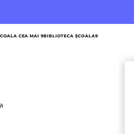
COALA CEA MAI 9
BIBLIOTECA ȘCOALA9
ch