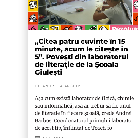
„Citea patru cuvinte în 15
minute, acum le citește în
5”. Povești din laboratorul
de literație de la Școala
Giulești
DE ANDREEA ARCHIP
Așa cum există laborator de fizică, chimie
sau informatică, așa ar trebui să fie unul
de literație în fiecare școală, crede Andrei
Bărbos. Coordonatorul primului laborator
de acest tip, înființat de Teach fo