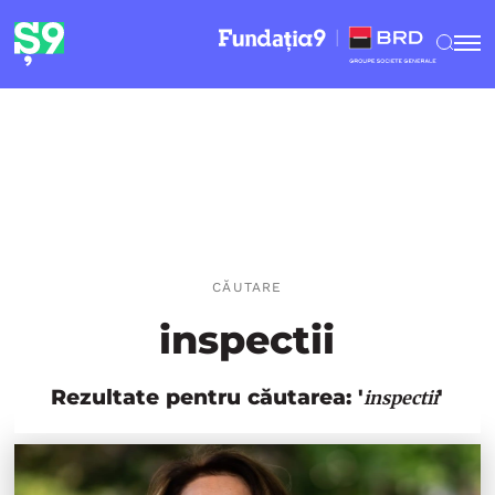
CĂUTARE
inspectii
Rezultate pentru căutarea: '
'
inspectii