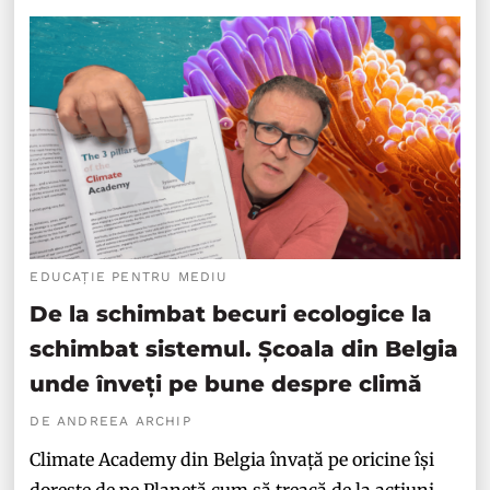
EDUCAȚIE PENTRU MEDIU
De la schimbat becuri ecologice la
schimbat sistemul. Școala din Belgia
unde înveți pe bune despre climă
DE ANDREEA ARCHIP
Climate Academy din Belgia învață pe oricine își
dorește de pe Planetă cum să treacă de la acțiuni