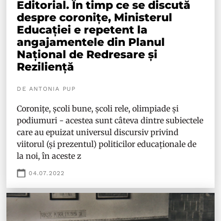
Editorial. În timp ce se discută
despre coronițe, Ministerul
Educației e repetent la
angajamentele din Planul
Național de Redresare și
Reziliență
DE ANTONIA PUP
Coronițe, școli bune, școli rele, olimpiade și
podiumuri - acestea sunt câteva dintre subiectele
care au epuizat universul discursiv privind
viitorul (și prezentul) politicilor educaționale de
la noi, în aceste z
04.07.2022