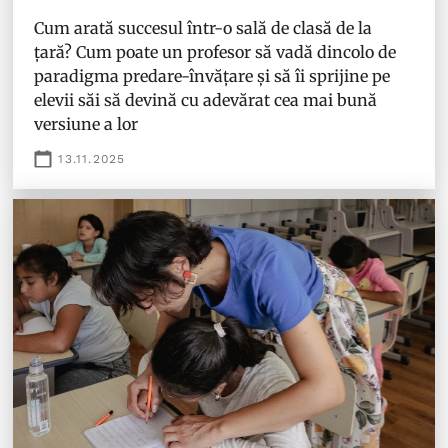
Cum arată succesul într-o sală de clasă de la
țară? Cum poate un profesor să vadă dincolo de
paradigma predare-învățare și să îi sprijine pe
elevii săi să devină cu adevărat cea mai bună
versiune a lor
13.11.2025