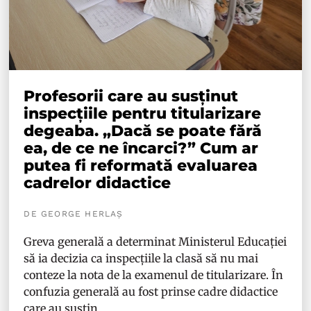
Profesorii care au susținut
inspecțiile pentru titularizare
degeaba. „Dacă se poate fără
ea, de ce ne încarci?” Cum ar
putea fi reformată evaluarea
cadrelor didactice
DE GEORGE HERLAȘ
Greva generală a determinat Ministerul Educației
să ia decizia ca inspecțiile la clasă să nu mai
conteze la nota de la examenul de titularizare. În
confuzia generală au fost prinse cadre didactice
care au susțin