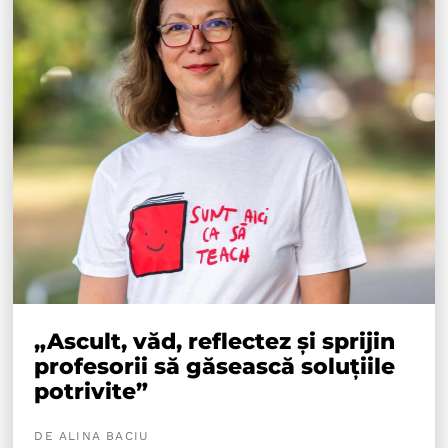
„Ascult, văd, reflectez și sprijin
profesorii să găsească soluțiile
potrivite”
DE ALINA BACIU