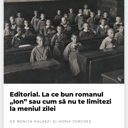
Editorial. La ce bun romanul
„Ion” sau cum să nu te limitezi
la meniul zilei
DE MONICA HALASZI ȘI HORIA CORCHEȘ