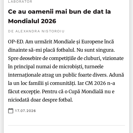
LABORATOR
Ce au oamenii mai bun de dat la
Mondialul 2026
DE ALEXANDRA NISTOROIU
OP-ED. Am urmărit Mondiale și Europene încă
dinainte să-mi placă fotbalul. Nu sunt singura.
Spre deosebire de competițiile de cluburi, vizionate
în principal numai de microbiști, turneele
internaționale atrag un public foarte divers. Adună
la un loc familii și comunități. Iar CM 2026 n-a
făcut excepție. Pentru că o Cupă Mondială nu e
niciodată doar despre fotbal.
17.07.2026