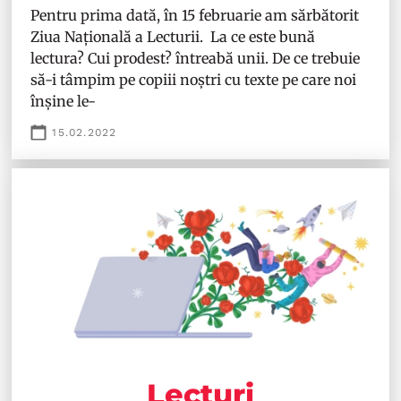
Pentru prima dată, în 15 februarie am sărbătorit
Ziua Națională a Lecturii. La ce este bună
lectura? Cui prodest? întreabă unii. De ce trebuie
să-i tâmpim pe copiii noștri cu texte pe care noi
înșine le-
15.02.2022
Lecturi