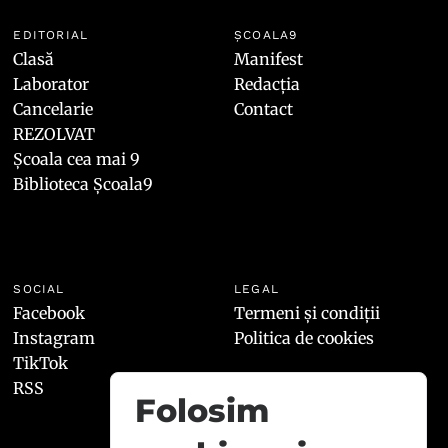
EDITORIAL
ȘCOALA9
Clasă
Manifest
Laborator
Redacția
Cancelarie
Contact
REZOLVAT
Școala cea mai 9
Biblioteca Școala9
SOCIAL
LEGAL
Facebook
Termeni și condiții
Instagram
Politica de cookies
TikTok
RSS
Folosim