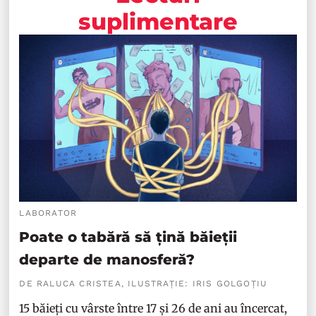
suplimentare
LABORATOR
Poate o tabără să țină băieții
departe de manosferă?
DE RALUCA CRISTEA, ILUSTRAȚIE: IRIS GOLGOȚIU
15 băieți cu vârste între 17 și 26 de ani au încercat,