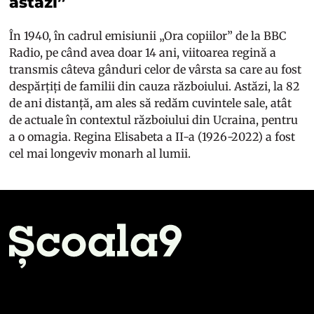
astăzi”
În 1940, în cadrul emisiunii „Ora copiilor” de la BBC
Radio, pe când avea doar 14 ani, viitoarea regină a
transmis câteva gânduri celor de vârsta sa care au fost
despărțiți de familii din cauza războiului. Astăzi, la 82
de ani distanță, am ales să redăm cuvintele sale, atât
de actuale în contextul războiului din Ucraina, pentru
a o omagia. Regina Elisabeta a II-a (1926-2022) a fost
cel mai longeviv monarh al lumii.