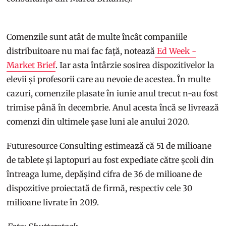
Comenzile sunt atât de multe încât companiile
distribuitoare nu mai fac față, notează
Ed Week -
Market Brief
. Iar asta întârzie sosirea dispozitivelor la
elevii și profesorii care au nevoie de acestea. În multe
cazuri, comenzile plasate în iunie anul trecut n-au fost
trimise până în decembrie. Anul acesta încă se livrează
comenzi din ultimele șase luni ale anului 2020.
Futuresource Consulting estimează că 51 de milioane
de tablete și laptopuri au fost expediate către școli din
întreaga lume, depășind cifra de 36 de milioane de
dispozitive proiectată de firmă, respectiv cele 30
milioane livrate în 2019.