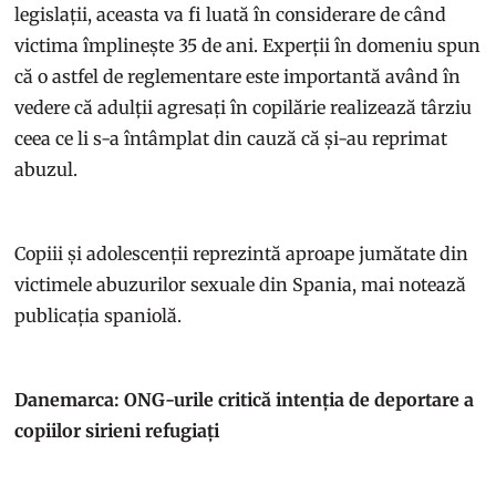
legislații, aceasta va fi luată în considerare de când
victima împlinește 35 de ani. Experții în domeniu spun
că o astfel de reglementare este importantă având în
vedere că adulții agresați în copilărie realizează târziu
ceea ce li s-a întâmplat din cauză că și-au reprimat
abuzul.
Copiii și adolescenții reprezintă aproape jumătate din
victimele abuzurilor sexuale din Spania, mai notează
publicația spaniolă.
Danemarca: ONG-urile critică intenția de deportare a
copiilor sirieni refugiați