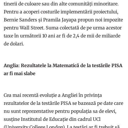
tinerii de culoare sau din alte comunități minoritare.
Pentru a acoperi costurile implementării proiectului,
Bernie Sanders și Pramila Jayapa propun noi impozite
pentru Wall Street. Suma colectată de pe urma acestor
taxe în următorii 10 ani ar fi de 2,4 de mii de miliarde
de dolari.
Anglia: Rezultatele la Matematică de la testările PISA
ar fi mai slabe
Cea mai recentă evoluție a Angliei în privința
rezultatelor de la testările PISA se bazează pe date care
nu sunt reprezentative pentru populația sa de elevi,
susține Institutul de Educație din cadrul UCl
(University College London). La testări ar fi trebuit să