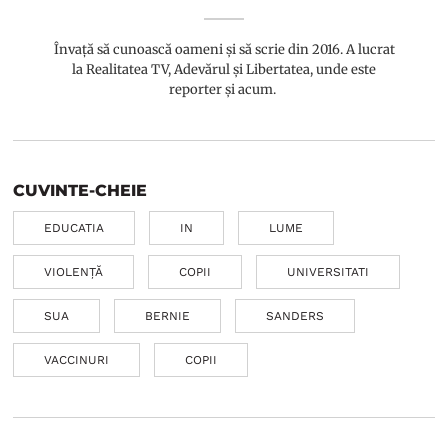
Învață să cunoască oameni și să scrie din 2016. A lucrat
la Realitatea TV, Adevărul și Libertatea, unde este
reporter și acum.
CUVINTE-CHEIE
EDUCATIA
IN
LUME
VIOLENȚĂ
COPII
UNIVERSITATI
SUA
BERNIE
SANDERS
VACCINURI
COPII