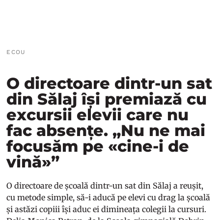
ECOU
O directoare dintr-un sat
din Sălaj își premiază cu
excursii elevii care nu
fac absențe. „Nu ne mai
focusăm pe «cine-i de
vină»”
O directoare de școală dintr-un sat din Sălaj a reușit,
cu metode simple, să-i aducă pe elevi cu drag la școală
și astăzi copiii își aduc ei dimineața colegii la cursuri.