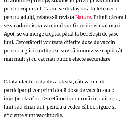
În anumite privințe, studiile în privința vaccinului
pentru copiii sub 12 ani se desfășoară la fel ca cele
pentru adulți, relatează revista
Nature
. Primii cărora li
se va administra vaccinul vor fi copiii cei mai mari.
Apoi, se va merge treptat până la bebelușii de șase
luni. Cercetătorii vor testa diferite doze de vaccin
pentru a găsi cantitatea care să imunizeze copiii cât
mai mult și cu cât mai puține efecte secundare.
Odată identificată doză ideală, câteva mii de
participanți vor primi două doze de vaccin sau o
injecție placebo. Cercetătorii vor urmări copiii apoi,
luni sau chiar ani, pentru a vedea cât de sigure și
eficiente sunt vaccinurile.