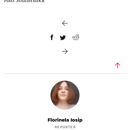
Foto: Shutterstock
Florinela Iosip
REPORTER