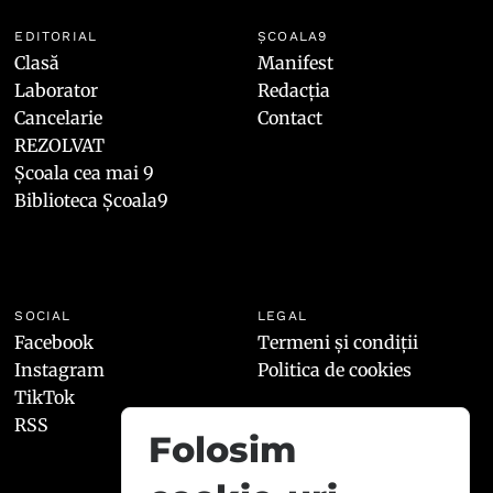
EDITORIAL
ȘCOALA9
Clasă
Manifest
Laborator
Redacția
Cancelarie
Contact
REZOLVAT
Școala cea mai 9
Biblioteca Școala9
SOCIAL
LEGAL
Facebook
Termeni și condiții
Instagram
Politica de cookies
TikTok
RSS
Folosim