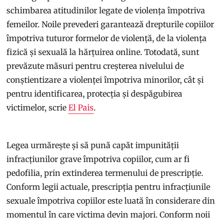
schimbarea atitudinilor legate de violența împotriva
femeilor. Noile prevederi garantează drepturile copiilor
împotriva tuturor formelor de violență, de la violența
fizică și sexuală la hărțuirea online. Totodată, sunt
prevăzute măsuri pentru creșterea nivelului de
conștientizare a violenței împotriva minorilor, cât și
pentru identificarea, protecția și despăgubirea
victimelor, scrie
El Pais
.
Legea urmărește și să pună capăt impunității
infracțiunilor grave împotriva copiilor, cum ar fi
pedofilia, prin extinderea termenului de prescripție.
Conform legii actuale, prescripția pentru infracțiunile
sexuale împotriva copiilor este luată în considerare din
momentul în care victima devin majori. Conform noii