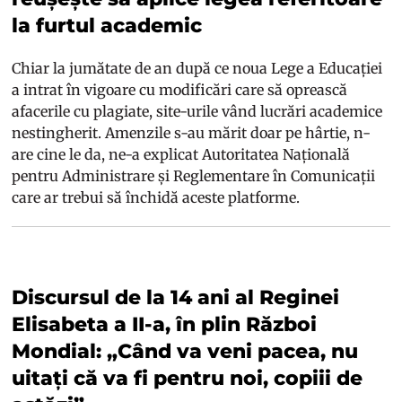
la furtul academic
Chiar la jumătate de an după ce noua Lege a Educației
a intrat în vigoare cu modificări care să oprească
afacerile cu plagiate, site-urile vând lucrări academice
nestingherit. Amenzile s-au mărit doar pe hârtie, n-
are cine le da, ne-a explicat Autoritatea Națională
pentru Administrare și Reglementare în Comunicații
care ar trebui să închidă aceste platforme.
Discursul de la 14 ani al Reginei
Elisabeta a II-a, în plin Război
Mondial: „Când va veni pacea, nu
uitați că va fi pentru noi, copiii de