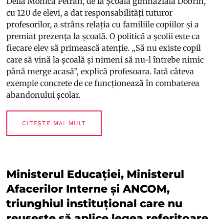
Delia Monica Petran, de la Școala gimnazială Dobrin,
cu 120 de elevi, a dat responsabilități tuturor
profesorilor, a strâns relația cu familiile copiilor și a
premiat prezența la școală. O politică a școlii este ca
fiecare elev să primească atenție. „Să nu existe copil
care să vină la școală și nimeni să nu-l întrebe nimic
până merge acasă”, explică profesoara. Iată câteva
exemple concrete de ce funcționează în combaterea
abandonului școlar.
CITEȘTE MAI MULT
Ministerul Educației, Ministerul
Afacerilor Interne și ANCOM,
triunghiul instituțional care nu
reușește să aplice legea referitoare