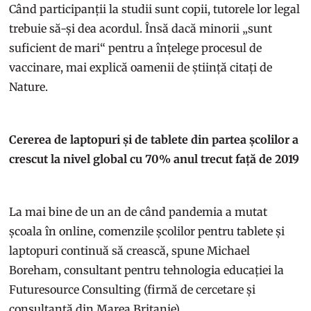
Când participanții la studii sunt copii, tutorele lor legal
trebuie să-și dea acordul. Însă dacă minorii „sunt
suficient de mari“ pentru a înțelege procesul de
vaccinare, mai explică oamenii de știință citați de
Nature.
Cererea de laptopuri și de tablete din partea școlilor a
crescut la nivel global cu 70% anul trecut față de 2019
La mai bine de un an de când pandemia a mutat
școala în online, comenzile școlilor pentru tablete și
laptopuri continuă să crească, spune Michael
Boreham, consultant pentru tehnologia educației la
Futuresource Consulting (firmă de cercetare și
consultanță din Marea Britanie).