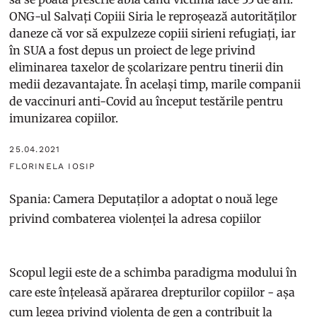
ONG-ul Salvați Copiii Siria le reproșează autorităților
daneze că vor să expulzeze copiii sirieni refugiați, iar
în SUA a fost depus un proiect de lege privind
eliminarea taxelor de școlarizare pentru tinerii din
medii dezavantajate. În același timp, marile companii
de vaccinuri anti-Covid au început testările pentru
imunizarea copiilor.
25.04.2021
FLORINELA IOSIP
Spania: Camera Deputaților a adoptat o nouă lege
privind combaterea violenței la adresa copiilor
Scopul legii este de a schimba paradigma modului în
care este înțeleasă apărarea drepturilor copiilor - așa
cum legea privind violența de gen a contribuit la