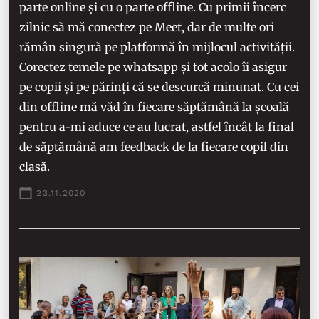
parte online și cu o parte offline. Cu primii încerc
zilnic să mă conectez pe Meet, dar de multe ori
rămân singură pe platformă în mijlocul activității.
Corectez temele pe whatsapp și tot acolo îi asigur
pe copii și pe părinți că se descurcă minunat. Cu cei
din offline mă văd în fiecare săptămână la școală
pentru a-mi aduce ce au lucrat, astfel încât la final
de săptămână am feedback de la fiecare copil din
clasă.
23.11.2020