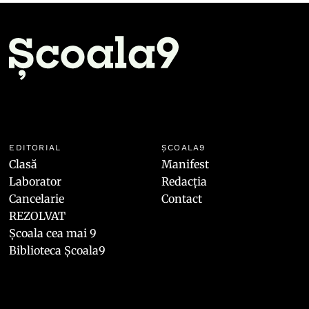
EDITORIAL
ȘCOALA9
Clasă
Manifest
Laborator
Redacția
Cancelarie
Contact
REZOLVAT
Școala cea mai 9
Biblioteca Școala9