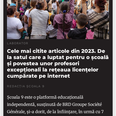
LABORATOR
Cele mai citite articole din 2023. De
la satul care a luptat pentru o școală
și povestea unor profesori
excepționali la rețeaua licențelor
cumpărate pe internet
REDACȚIA ȘCOALA 9
Școala 9 este o platformă educațională
independentă, susținută de BRD Groupe Société
Générale, și-a dorit, de la înființare, în urmă cu 7