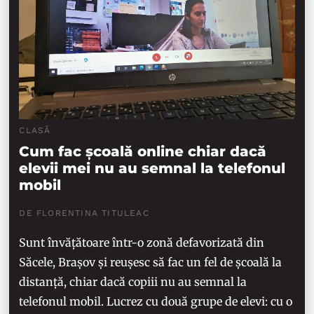
CLASĂ
Cum fac școală online chiar dacă
elevii mei nu au semnal la telefonul
mobil
DE FLORENTINA TITULEAC
Sunt învățătoare într-o zonă defavorizată din
Săcele, Brașov și reușesc să fac un fel de școală la
distanță, chiar dacă copiii nu au semnal la
telefonul mobil. Lucrez cu două grupe de elevi: cu o