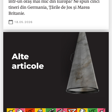
într-un oraș mai mic din Europa? Ne spun cinci
tineri din Germania, Țările de Jos și Marea
Britanie.
18.05.2026
Alte
articole