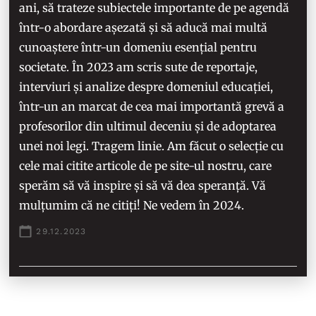
ani, să trateze subiectele importante de pe agendă
într-o abordare așezată și să aducă mai multă
cunoaștere într-un domeniu esențial pentru
societate. În 2023 am scris sute de reportaje,
interviuri și analize despre domeniul educației,
într-un an marcat de cea mai importantă grevă a
profesorilor din ultimul deceniu și de adoptarea
unei noi legi. Tragem linie. Am făcut o selecție cu
cele mai citite articole de pe site-ul nostru, care
sperăm să vă inspire și să vă dea speranță. Vă
mulțumim că ne citiți! Ne vedem în 2024.
29.12.2023