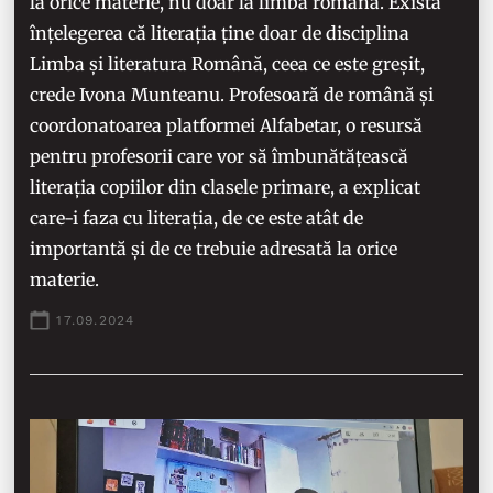
la orice materie, nu doar la limba română. Există
înțelegerea că literația ține doar de disciplina
Limba și literatura Română, ceea ce este greșit,
crede Ivona Munteanu. Profesoară de română și
coordonatoarea platformei Alfabetar, o resursă
pentru profesorii care vor să îmbunătățească
literația copiilor din clasele primare, a explicat
care-i faza cu literația, de ce este atât de
importantă și de ce trebuie adresată la orice
materie.
17.09.2024