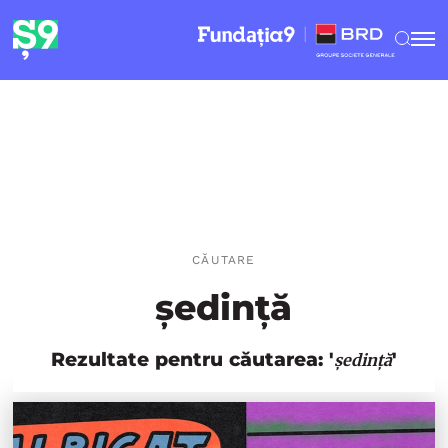
CĂUTARE
ședință
Rezultate pentru căutarea: '
'
ședință