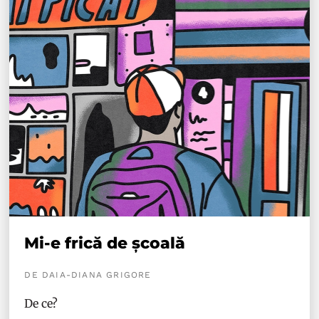
Mi-e frică de școală
DE DAIA-DIANA GRIGORE
De ce?