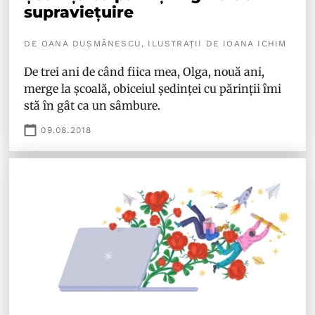
supraviețuire
DE OANA DUȘMĂNESCU, ILUSTRAȚII DE IOANA ICHIM
De trei ani de când fiica mea, Olga, nouă ani,
merge la școală, obiceiul ședinței cu părinții îmi
stă în gât ca un sâmbure.
09.08.2018