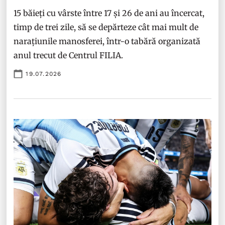
15 băieți cu vârste între 17 și 26 de ani au încercat,
timp de trei zile, să se depărteze cât mai mult de
narațiunile manosferei, într-o tabără organizată
anul trecut de Centrul FILIA.
19.07.2026