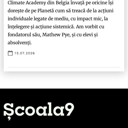
Climate Academy din Belgia învață pe oricine își
dorește de pe Planetă cum să treacă de la acțiuni
individuale legate de mediu, cu impact mic, la
înțelegere și acțiune sistemică. Am vorbit cu
fondatorul său, Mathew Pye, și cu elevi și
absolvenți.
15.07.2026