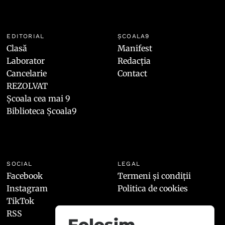
EDITORIAL
ȘCOALA9
Clasă
Manifest
Laborator
Redacția
Cancelarie
Contact
REZOLVAT
Școala cea mai 9
Biblioteca Școala9
SOCIAL
LEGAL
Facebook
Termeni și condiții
Instagram
Politica de cookies
TikTok
RSS
Folosim