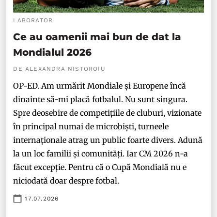
LABORATOR
Ce au oamenii mai bun de dat la
Mondialul 2026
DE ALEXANDRA NISTOROIU
OP-ED. Am urmărit Mondiale și Europene încă
dinainte să-mi placă fotbalul. Nu sunt singura.
Spre deosebire de competițiile de cluburi, vizionate
în principal numai de microbiști, turneele
internaționale atrag un public foarte divers. Adună
la un loc familii și comunități. Iar CM 2026 n-a
făcut excepție. Pentru că o Cupă Mondială nu e
niciodată doar despre fotbal.
17.07.2026