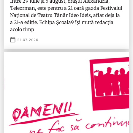
Între 29 iulie și 5 august, orașul Alexandria,
Teleorman, este pentru a 21 oară gazda Festivalul
Național de Teatru Tânăr Ideo Ideis, aflat deja la
a 21-a ediție. Echipa Școala9 își mută redacția
acolo timp
21.07.2026