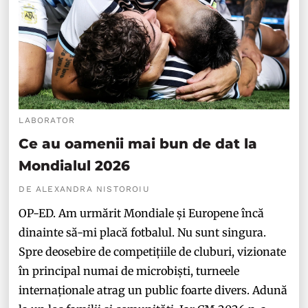
LABORATOR
Ce au oamenii mai bun de dat la
Mondialul 2026
DE ALEXANDRA NISTOROIU
OP-ED. Am urmărit Mondiale și Europene încă
dinainte să-mi placă fotbalul. Nu sunt singura.
Spre deosebire de competițiile de cluburi, vizionate
în principal numai de microbiști, turneele
internaționale atrag un public foarte divers. Adună