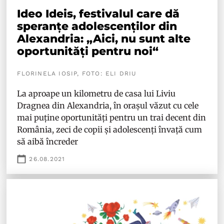
Ideo Ideis, festivalul care dă
speranțe adolescenților din
Alexandria: „Aici, nu sunt alte
oportunități pentru noi“
FLORINELA IOSIP, FOTO: ELI DRIU
La aproape un kilometru de casa lui Liviu
Dragnea din Alexandria, în orașul văzut cu cele
mai puține oportunități pentru un trai decent din
România, zeci de copii și adolescenți învață cum
să aibă încreder
26.08.2021