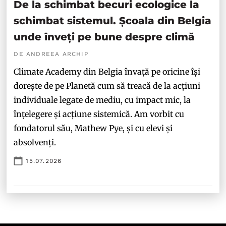
De la schimbat becuri ecologice la
schimbat sistemul. Școala din Belgia
unde înveți pe bune despre climă
DE ANDREEA ARCHIP
Climate Academy din Belgia învață pe oricine își
dorește de pe Planetă cum să treacă de la acțiuni
individuale legate de mediu, cu impact mic, la
înțelegere și acțiune sistemică. Am vorbit cu
fondatorul său, Mathew Pye, și cu elevi și
absolvenți.
15.07.2026