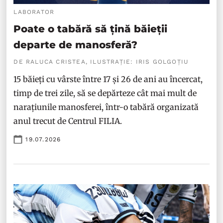
LABORATOR
Poate o tabără să țină băieții
departe de manosferă?
DE RALUCA CRISTEA, ILUSTRAȚIE: IRIS GOLGOȚIU
15 băieți cu vârste între 17 și 26 de ani au încercat,
timp de trei zile, să se depărteze cât mai mult de
narațiunile manosferei, într-o tabără organizată
anul trecut de Centrul FILIA.
19.07.2026