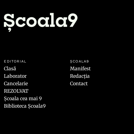
EDITORIAL
ȘCOALA9
Clasă
Manifest
Laborator
Redacția
Cancelarie
Contact
REZOLVAT
Școala cea mai 9
Biblioteca Școala9