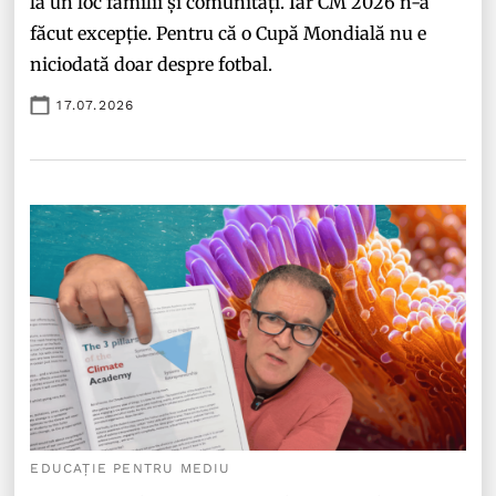
la un loc familii și comunități. Iar CM 2026 n-a
făcut excepție. Pentru că o Cupă Mondială nu e
niciodată doar despre fotbal.
17.07.2026
EDUCAȚIE PENTRU MEDIU