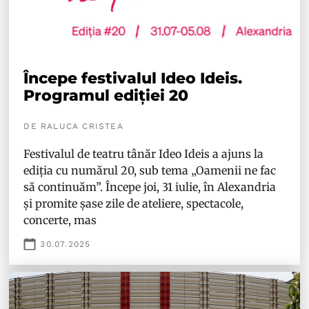
Începe festivalul Ideo Ideis.
Programul ediției 20
DE RALUCA CRISTEA
Festivalul de teatru tânăr Ideo Ideis a ajuns la
ediția cu numărul 20, sub tema „Oamenii ne fac
să continuăm”. Începe joi, 31 iulie, în Alexandria
și promite șase zile de ateliere, spectacole,
concerte, mas
30.07.2025