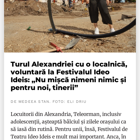
Turul Alexandriei cu o localnică,
voluntară la Festivalul Ideo
Ideis: „Nu mișcă nimeni nimic și
pentru noi, tinerii”
DE MEDEEA STAN. FOTO: ELI DRIU
Locuitorii din Alexandria, Teleorman, inclusiv
adolescenții, așteaptă bâlciul și zilele orașului ca
să iasă din rutină. Pentru unii, însă, Festivalul de
Teatru Ideo Ideis e mult mai important. Anca, în