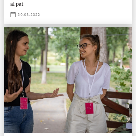
al pat
30.08.2022