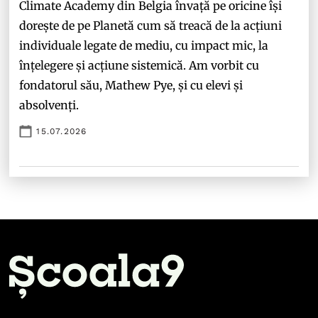
Climate Academy din Belgia învață pe oricine își
dorește de pe Planetă cum să treacă de la acțiuni
individuale legate de mediu, cu impact mic, la
înțelegere și acțiune sistemică. Am vorbit cu
fondatorul său, Mathew Pye, și cu elevi și
absolvenți.
15.07.2026