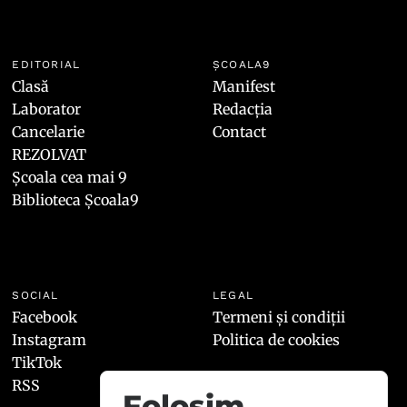
EDITORIAL
ȘCOALA9
Clasă
Manifest
Laborator
Redacția
Cancelarie
Contact
REZOLVAT
Școala cea mai 9
Biblioteca Școala9
SOCIAL
LEGAL
Facebook
Termeni și condiții
Instagram
Politica de cookies
TikTok
RSS
Folosim