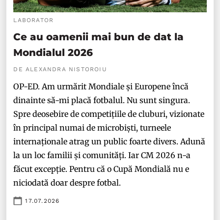
LABORATOR
Ce au oamenii mai bun de dat la
Mondialul 2026
DE ALEXANDRA NISTOROIU
OP-ED. Am urmărit Mondiale și Europene încă
dinainte să-mi placă fotbalul. Nu sunt singura.
Spre deosebire de competițiile de cluburi, vizionate
în principal numai de microbiști, turneele
internaționale atrag un public foarte divers. Adună
la un loc familii și comunități. Iar CM 2026 n-a
făcut excepție. Pentru că o Cupă Mondială nu e
niciodată doar despre fotbal.
17.07.2026