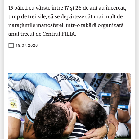
15 băieți cu vârste între 17 și 26 de ani au încercat,
timp de trei zile, să se depărteze cât mai mult de
narațiunile manosferei, într-o tabără organizată
anul trecut de Centrul FILIA.
19.07.2026