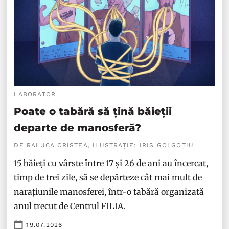
LABORATOR
Poate o tabără să țină băieții
departe de manosferă?
DE RALUCA CRISTEA, ILUSTRAȚIE: IRIS GOLGOȚIU
15 băieți cu vârste între 17 și 26 de ani au încercat,
timp de trei zile, să se depărteze cât mai mult de
narațiunile manosferei, într-o tabără organizată
anul trecut de Centrul FILIA.
19.07.2026