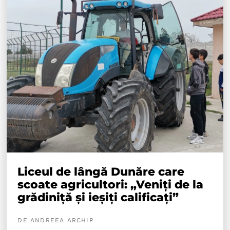
Liceul de lângă Dunăre care
scoate agricultori: „Veniți de la
grădiniță și ieșiți calificați”
DE ANDREEA ARCHIP