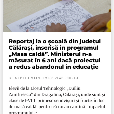
Reportaj la o școală din județul
Călărași, înscrisă în programul
„Masa caldă”. Ministerul n-a
măsurat în 6 ani dacă proiectul
a redus abandonul în educație
DE MEDEEA STAN. FOTO: VLAD CHIREA
Elevii de la Liceul Tehnologic „Duiliu
Zamfirescu” din Dragalina, Călărași, unde sunt și
clase de I-VIII, primesc sendvișuri și fructe, în loc
de masă caldă, pentru că nu au cantină. Impactul
programului e