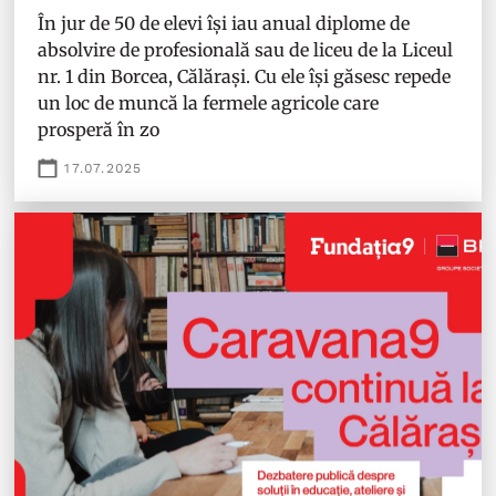
În jur de 50 de elevi își iau anual diplome de
absolvire de profesională sau de liceu de la Liceul
nr. 1 din Borcea, Călărași. Cu ele își găsesc repede
un loc de muncă la fermele agricole care
prosperă în zo
17.07.2025