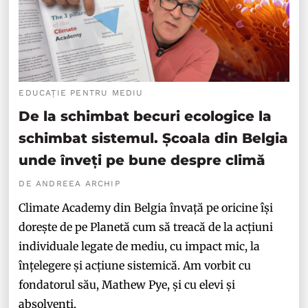
EDUCAȚIE PENTRU MEDIU
De la schimbat becuri ecologice la
schimbat sistemul. Școala din Belgia
unde înveți pe bune despre climă
DE ANDREEA ARCHIP
Climate Academy din Belgia învață pe oricine își
dorește de pe Planetă cum să treacă de la acțiuni
individuale legate de mediu, cu impact mic, la
înțelegere și acțiune sistemică. Am vorbit cu
fondatorul său, Mathew Pye, și cu elevi și
absolvenți.