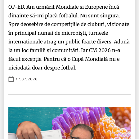
OP-ED. Am urmărit Mondiale și Europene încă
dinainte să-mi placă fotbalul. Nu sunt singura.
Spre deosebire de competițiile de cluburi, vizionate
în principal numai de microbiști, turneele
internaționale atrag un public foarte divers. Adună
la un loc familii și comunități. Iar CM 2026 n-a
făcut excepție. Pentru că o Cupă Mondială nu e
niciodată doar despre fotbal.
17.07.2026