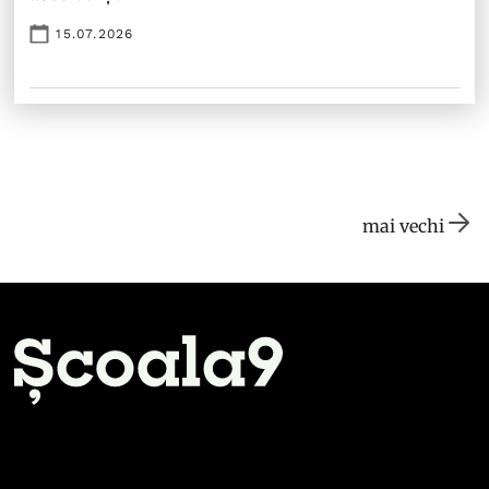
15.07.2026
mai vechi