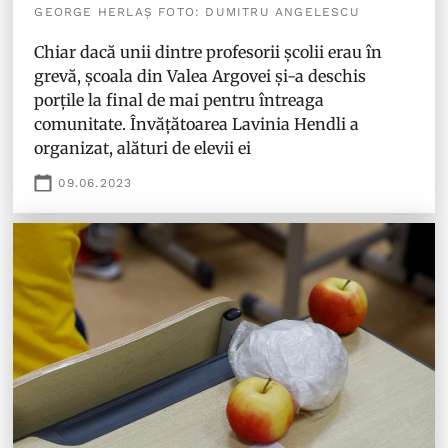
GEORGE HERLAȘ FOTO: DUMITRU ANGELESCU
Chiar dacă unii dintre profesorii școlii erau în
grevă, școala din Valea Argovei și-a deschis
porțile la final de mai pentru întreaga
comunitate. Învățătoarea Lavinia Hendli a
organizat, alături de elevii ei
09.06.2023