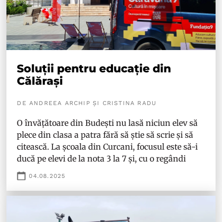
Soluții pentru educație din
Călărași
DE ANDREEA ARCHIP ȘI CRISTINA RADU
O învățătoare din Budești nu lasă niciun elev să
plece din clasa a patra fără să știe să scrie și să
citească. La școala din Curcani, focusul este să-i
ducă pe elevi de la nota 3 la 7 și, cu o regândi
04.08.2025