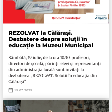
REZOLVAT la Călărași.
Dezbatere despre soluții în
educație la Muzeul Municipal
Sâmbătă, 19 iulie, de la ora 10.30, profesori,
directori de școală, părinți, elevi și reprezentanți
din administrația locală sunt invitați la
dezbaterea „REZOLVAT. Soluții în educația din
Călărași”.
15.07.2025