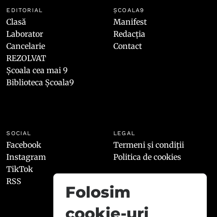
EDITORIAL
ȘCOALA9
Clasă
Manifest
Laborator
Redacția
Cancelarie
Contact
REZOLVAT
Școala cea mai 9
Biblioteca Școala9
SOCIAL
LEGAL
Facebook
Termeni și condiții
Instagram
Politica de cookies
TikTok
RSS
Folosim
cookie-uri