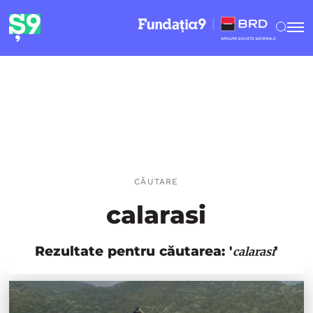
CĂUTARE
calarasi
Rezultate pentru căutarea: '
'
calarasi