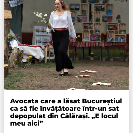
Avocata care a lăsat Bucureștiul
ca să fie învățătoare într-un sat
depopulat din Călărași. „E locul
meu aici”