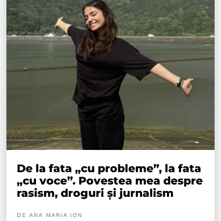
De la fata „cu probleme”, la fata
„cu voce”. Povestea mea despre
rasism, droguri și jurnalism
DE ANA MARIA ION