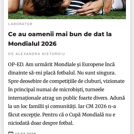
LABORATOR
Ce au oamenii mai bun de dat la
Mondialul 2026
DE ALEXANDRA NISTOROIU
OP-ED. Am urmărit Mondiale și Europene încă
dinainte să-mi placă fotbalul. Nu sunt singura.
Spre deosebire de competițiile de cluburi, vizionate
în principal numai de microbiști, turneele
internaționale atrag un public foarte divers. Adună
la un loc familii și comunități. Iar CM 2026 n-a
făcut excepție. Pentru că o Cupă Mondială nu e
niciodată doar despre fotbal.