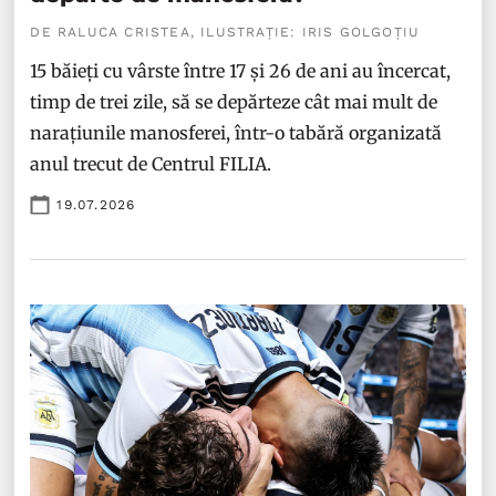
DE RALUCA CRISTEA, ILUSTRAȚIE: IRIS GOLGOȚIU
15 băieți cu vârste între 17 și 26 de ani au încercat,
timp de trei zile, să se depărteze cât mai mult de
narațiunile manosferei, într-o tabără organizată
anul trecut de Centrul FILIA.
19.07.2026