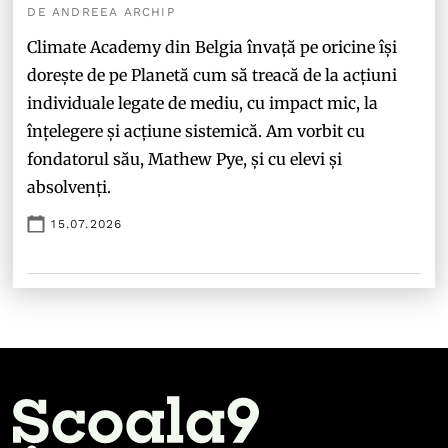
DE ANDREEA ARCHIP
Climate Academy din Belgia învață pe oricine își
dorește de pe Planetă cum să treacă de la acțiuni
individuale legate de mediu, cu impact mic, la
înțelegere și acțiune sistemică. Am vorbit cu
fondatorul său, Mathew Pye, și cu elevi și
absolvenți.
15.07.2026