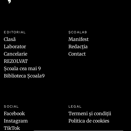
EDITORIAL
ȘCOALA9
Clasă
Manifest
Laborator
Redacția
Cancelarie
Contact
REZOLVAT
Școala cea mai 9
Biblioteca Școala9
SOCIAL
LEGAL
Facebook
Termeni și condiții
Instagram
Politica de cookies
TikTok