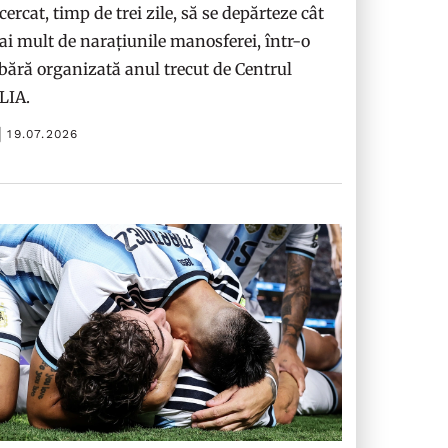
cercat, timp de trei zile, să se depărteze cât
i mult de narațiunile manosferei, într-o
bără organizată anul trecut de Centrul
ILIA.
19.07.2026