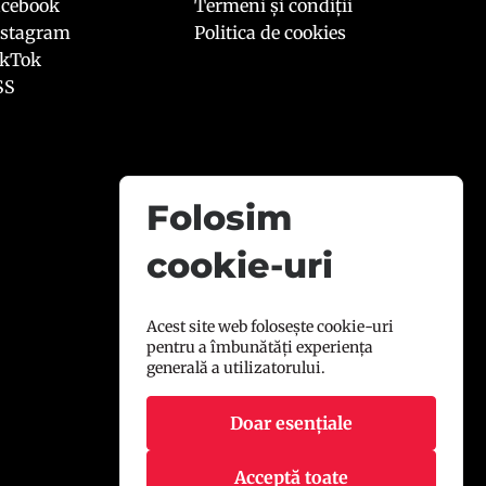
acebook
Termeni și condiții
nstagram
Politica de cookies
ikTok
SS
Folosim
cookie-uri
Acest site web folosește cookie-uri
pentru a îmbunătăți experiența
generală a utilizatorului.
Doar esențiale
Acceptă toate