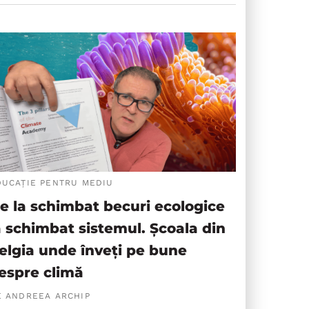
DUCAȚIE PENTRU MEDIU
e la schimbat becuri ecologice
a schimbat sistemul. Școala din
elgia unde înveți pe bune
espre climă
E ANDREEA ARCHIP