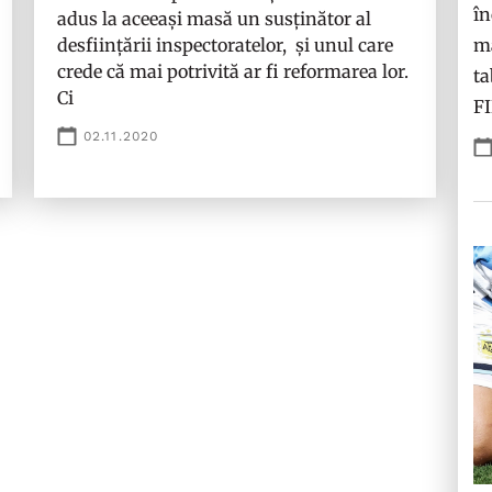
în
adus la aceeași masă un susținător al
desființării inspectoratelor, și unul care
ma
crede că mai potrivită ar fi reformarea lor.
ta
Ci
F
02.11.2020