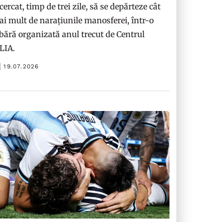
cercat, timp de trei zile, să se depărteze cât
i mult de narațiunile manosferei, într-o
bără organizată anul trecut de Centrul
ILIA.
19.07.2026