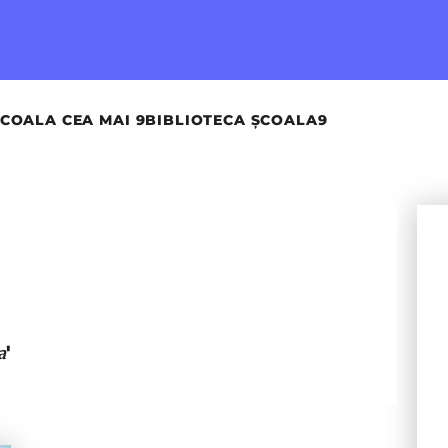
COALA CEA MAI 9
BIBLIOTECA ȘCOALA9
'
a