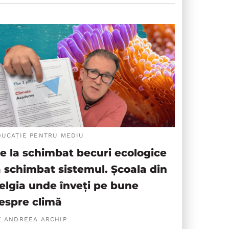
DUCAȚIE PENTRU MEDIU
e la schimbat becuri ecologice
a schimbat sistemul. Școala din
elgia unde înveți pe bune
espre climă
E ANDREEA ARCHIP