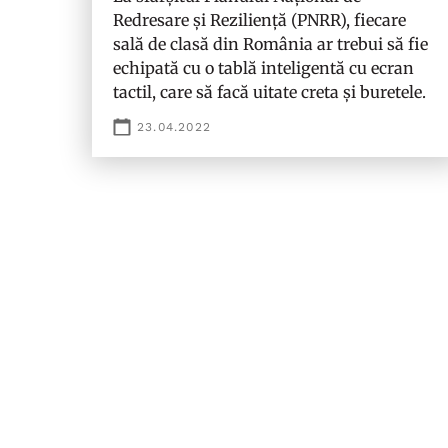
Redresare și Reziliență (PNRR), fiecare
sală de clasă din România ar trebui să fie
echipată cu o tablă inteligentă cu ecran
tactil, care să facă uitate creta și buretele.
23.04.2022