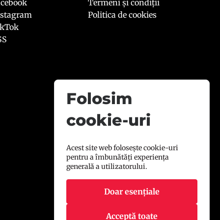
acebook
Termeni și condiții
nstagram
Politica de cookies
ikTok
SS
Folosim
cookie-uri
Acest site web folosește cookie-uri
pentru a îmbunătăți experiența
generală a utilizatorului.
Doar esențiale
Acceptă toate