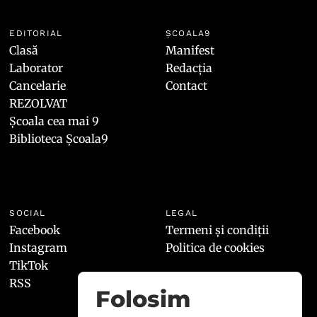
EDITORIAL
ȘCOALA9
Clasă
Manifest
Laborator
Redacția
Cancelarie
Contact
REZOLVAT
Școala cea mai 9
Biblioteca Școala9
SOCIAL
LEGAL
Facebook
Termeni și condiții
Instagram
Politica de cookies
TikTok
RSS
Folosim