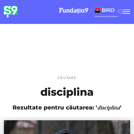
CĂUTARE
disciplina
Rezultate pentru căutarea: '
'
disciplina