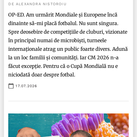
DE ALEXANDRA NISTOROIU
OP-ED. Am urmărit Mondiale și Europene încă
dinainte să-mi placă fotbalul. Nu sunt singura.
Spre deosebire de competițiile de cluburi, vizionate
în principal numai de microbiști, turneele
internaționale atrag un public foarte divers. Adună
la un loc familii și comunități. Iar CM 2026 n-a
făcut excepție. Pentru că o Cupă Mondială nu e
niciodată doar despre fotbal.
17.07.2026