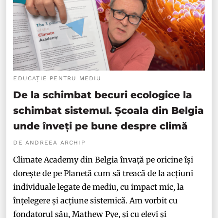
EDUCAȚIE PENTRU MEDIU
De la schimbat becuri ecologice la
schimbat sistemul. Școala din Belgia
unde înveți pe bune despre climă
DE ANDREEA ARCHIP
Climate Academy din Belgia învață pe oricine își
dorește de pe Planetă cum să treacă de la acțiuni
individuale legate de mediu, cu impact mic, la
înțelegere și acțiune sistemică. Am vorbit cu
fondatorul său, Mathew Pye, și cu elevi și