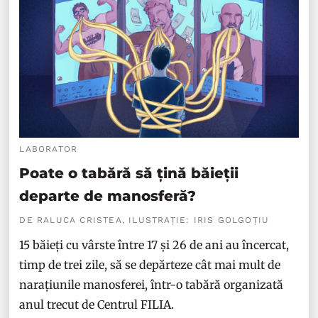
LABORATOR
Poate o tabără să țină băieții
departe de manosferă?
DE RALUCA CRISTEA, ILUSTRAȚIE: IRIS GOLGOȚIU
15 băieți cu vârste între 17 și 26 de ani au încercat,
timp de trei zile, să se depărteze cât mai mult de
narațiunile manosferei, într-o tabără organizată
anul trecut de Centrul FILIA.