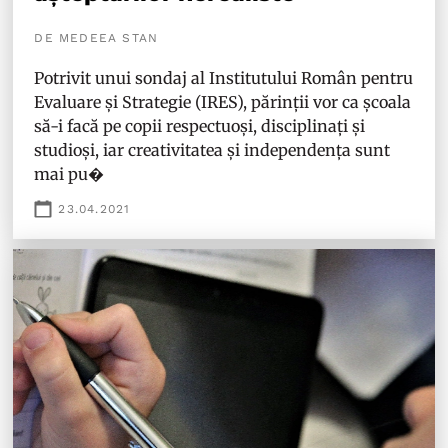
DE MEDEEA STAN
Potrivit unui sondaj al Institutului Român pentru
Evaluare și Strategie (IRES), părinții vor ca școala
să-i facă pe copii respectuoși, disciplinați și
studioși, iar creativitatea și independența sunt
mai pu�
23.04.2021