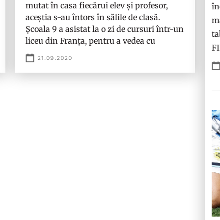
mutat în casa fiecărui elev și profesor,
în
aceștia s-au întors în sălile de clasă.
ma
Școala 9 a asistat la o zi de cursuri într-un
ta
liceu din Franța, pentru a vedea cu
F
21.09.2020