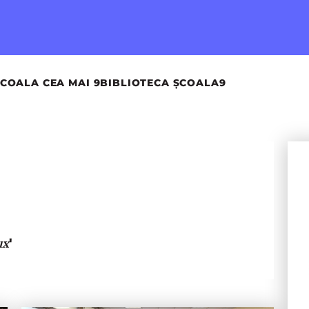
COALA CEA MAI 9
BIBLIOTECA ȘCOALA9
'
ux