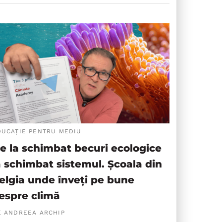
DUCAȚIE PENTRU MEDIU
e la schimbat becuri ecologice
a schimbat sistemul. Școala din
elgia unde înveți pe bune
espre climă
E ANDREEA ARCHIP