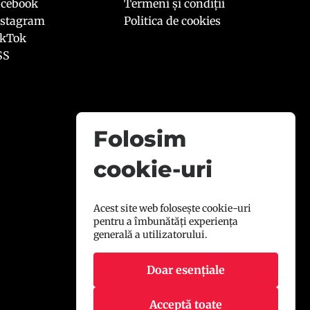
acebook
Termeni și condiții
nstagram
Politica de cookies
ikTok
SS
Folosim
cookie-uri
Acest site web folosește cookie-uri
pentru a îmbunătăți experiența
generală a utilizatorului.
Doar esențiale
Acceptă toate