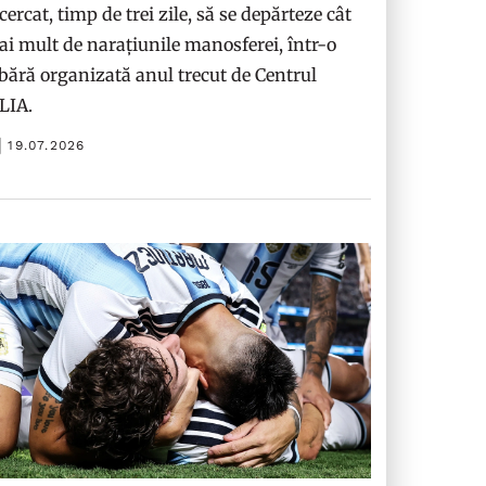
cercat, timp de trei zile, să se depărteze cât
i mult de narațiunile manosferei, într-o
bără organizată anul trecut de Centrul
ILIA.
19.07.2026