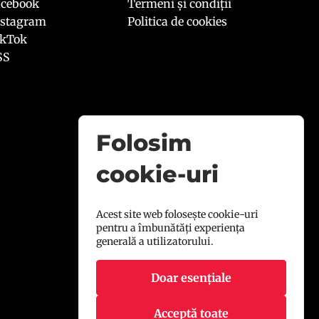
acebook
Termeni și condiții
nstagram
Politica de cookies
ikTok
SS
Folosim
cookie-uri
Acest site web folosește cookie-uri
pentru a îmbunătăți experiența
generală a utilizatorului.
Doar esențiale
Acceptă toate