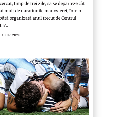
cercat, timp de trei zile, să se depărteze cât
i mult de narațiunile manosferei, într-o
bără organizată anul trecut de Centrul
ILIA.
19.07.2026