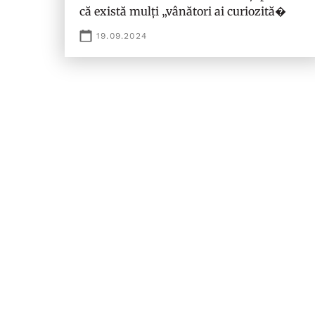
că există mulți „vânători ai curiozită�
19.09.2024