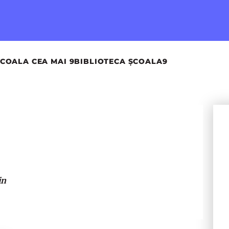
COALA CEA MAI 9
BIBLIOTECA ȘCOALA9
in