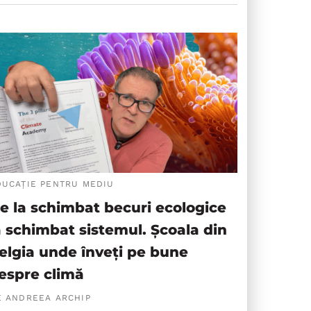
DUCAȚIE PENTRU MEDIU
e la schimbat becuri ecologice
a schimbat sistemul. Școala din
elgia unde înveți pe bune
espre climă
E ANDREEA ARCHIP