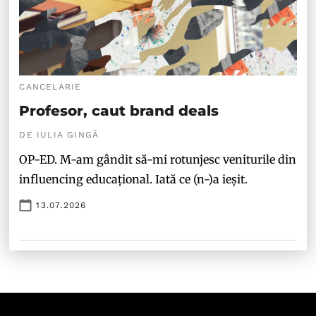
CANCELARIE
Profesor, caut brand deals
DE IULIA GINGĂ
OP-ED. M-am gândit să-mi rotunjesc veniturile din
influencing educațional. Iată ce (n-)a ieșit.
13.07.2026