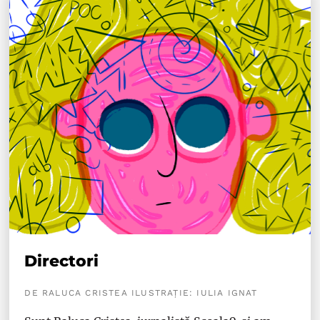
Directori
DE RALUCA CRISTEA ILUSTRAȚIE: IULIA IGNAT