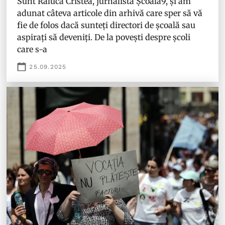
Sunt Raluca Cristea, jurnalistă Școala9, și am
adunat câteva articole din arhivă care sper să vă
fie de folos dacă sunteți directori de școală sau
aspirați să deveniți. De la povești despre școli
care s-a
25.09.2025