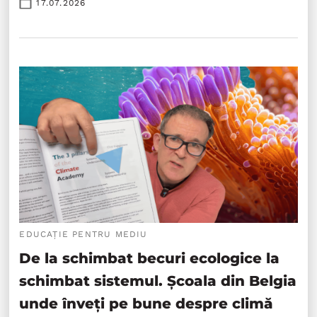
17.07.2026
EDUCAȚIE PENTRU MEDIU
De la schimbat becuri ecologice la
schimbat sistemul. Școala din Belgia
unde înveți pe bune despre climă