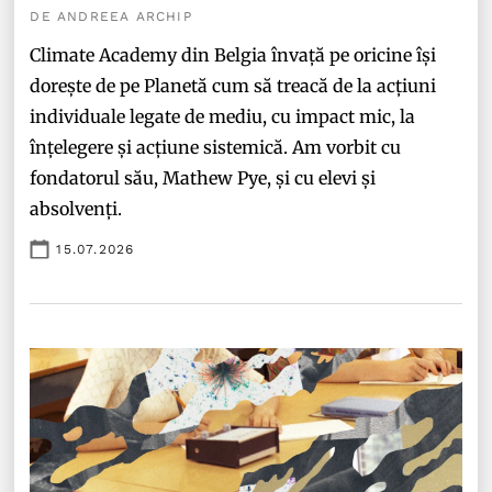
DE ANDREEA ARCHIP
Climate Academy din Belgia învață pe oricine își
dorește de pe Planetă cum să treacă de la acțiuni
individuale legate de mediu, cu impact mic, la
înțelegere și acțiune sistemică. Am vorbit cu
fondatorul său, Mathew Pye, și cu elevi și
absolvenți.
15.07.2026