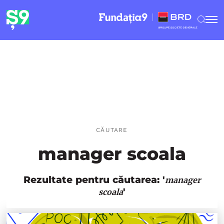
CĂUTARE
manager scoala
Rezultate pentru căutarea: '
manager
'
scoala