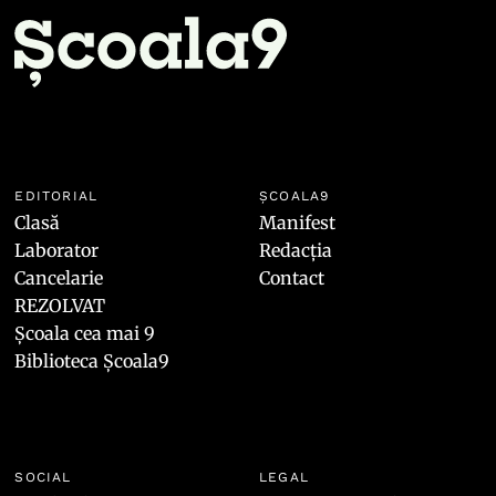
EDITORIAL
ȘCOALA9
Clasă
Manifest
Laborator
Redacția
Cancelarie
Contact
REZOLVAT
Școala cea mai 9
Biblioteca Școala9
SOCIAL
LEGAL