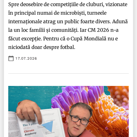
Spre deosebire de competițiile de cluburi, vizionate
în principal numai de microbiști, turneele
internaționale atrag un public foarte divers. Adună
la un loc familii și comunități. Iar CM 2026 n-a
făcut excepție. Pentru că o Cupă Mondială nu e
niciodată doar despre fotbal.
17.07.2026