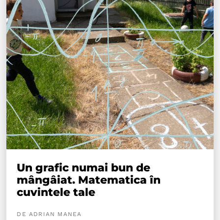
Un grafic numai bun de
mângâiat. Matematica în
cuvintele tale
DE ADRIAN MANEA