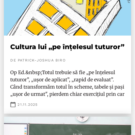
Cultura lui „pe înțelesul tuturor”
DE PATRICK-JOSHUA BIRO
Op Ed.&nbsp;Totul trebuie să fie „pe înțelesul
tuturor”, „ușor de aplicat”, „rapid de evaluat”.
Când transformăm totul în scheme, tabele și pași
„ușor de urmat", pierdem chiar exercițiul prin car
21.11.2025