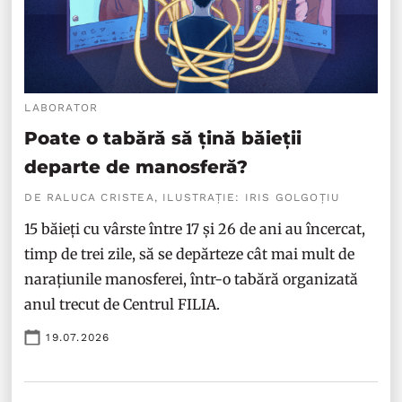
LABORATOR
Poate o tabără să țină băieții
departe de manosferă?
DE RALUCA CRISTEA, ILUSTRAȚIE: IRIS GOLGOȚIU
15 băieți cu vârste între 17 și 26 de ani au încercat,
timp de trei zile, să se depărteze cât mai mult de
narațiunile manosferei, într-o tabără organizată
anul trecut de Centrul FILIA.
19.07.2026