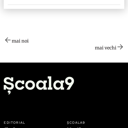
mai noi
mai vechi
EDITORIAL
ȘCOALA9