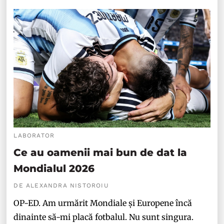
LABORATOR
Ce au oamenii mai bun de dat la
Mondialul 2026
DE ALEXANDRA NISTOROIU
OP-ED. Am urmărit Mondiale și Europene încă
dinainte să-mi placă fotbalul. Nu sunt singura.