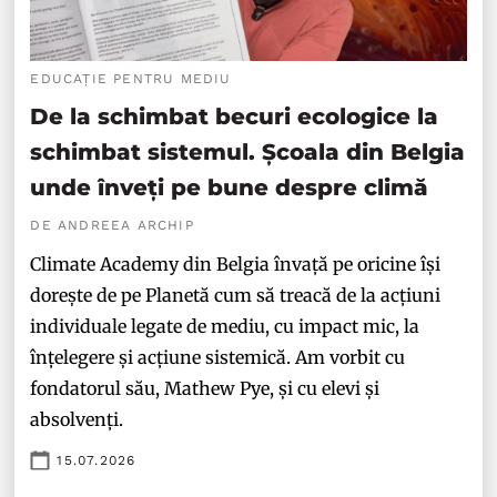
EDUCAȚIE PENTRU MEDIU
De la schimbat becuri ecologice la
schimbat sistemul. Școala din Belgia
unde înveți pe bune despre climă
DE ANDREEA ARCHIP
Climate Academy din Belgia învață pe oricine își
dorește de pe Planetă cum să treacă de la acțiuni
individuale legate de mediu, cu impact mic, la
înțelegere și acțiune sistemică. Am vorbit cu
fondatorul său, Mathew Pye, și cu elevi și
absolvenți.
15.07.2026