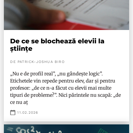
De ce se blochează elevii la
științe
DE PATRICK-JOSHUA BIRO
„Nu e de profil real”, „nu gândește logic”.
Etichetele vin repede pentru elev, dar și pentru
profesor: „de ce n-a făcut cu elevii mai multe
tipuri de probleme?”. Nici părintele nu scapă: „de
ce nu aț
11.02.2026