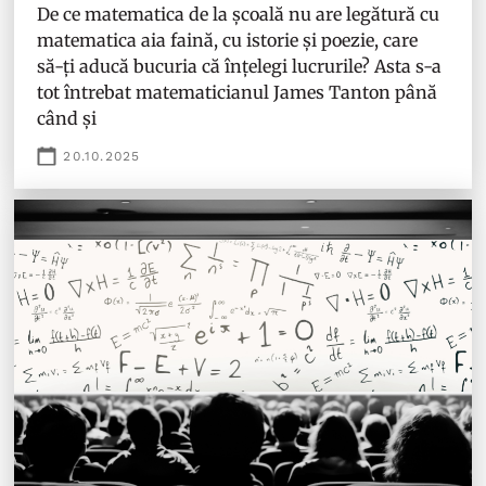
De ce matematica de la școală nu are legătură cu
matematica aia faină, cu istorie și poezie, care
să-ți aducă bucuria că înțelegi lucrurile? Asta s-a
tot întrebat matematicianul James Tanton până
când și
20.10.2025