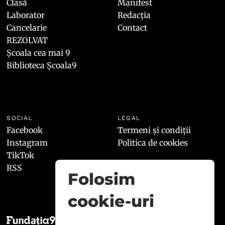
Clasă
Manifest
Laborator
Redacția
Cancelarie
Contact
REZOLVAT
Școala cea mai 9
Biblioteca Școala9
SOCIAL
LEGAL
Facebook
Termeni și condiții
Instagram
Politica de cookies
TikTok
RSS
Folosim
cookie-uri