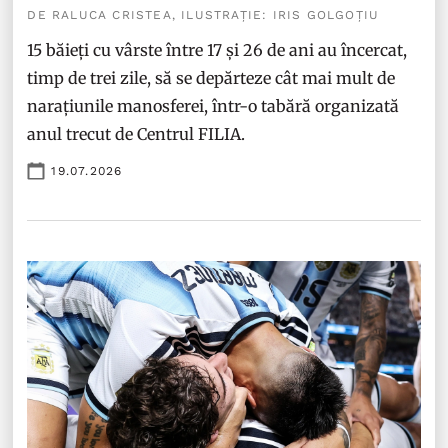
DE RALUCA CRISTEA, ILUSTRAȚIE: IRIS GOLGOȚIU
15 băieți cu vârste între 17 și 26 de ani au încercat,
timp de trei zile, să se depărteze cât mai mult de
narațiunile manosferei, într-o tabără organizată
anul trecut de Centrul FILIA.
19.07.2026