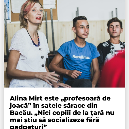
Alina Mirt este „profesoară de
joacă” în satele sărace din
Bacău. „Nici copiii de la țară nu
mai știu să socializeze fără
gadgeturi”