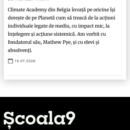
Climate Academy din Belgia învață pe oricine își
dorește de pe Planetă cum să treacă de la acțiuni
individuale legate de mediu, cu impact mic, la
înțelegere și acțiune sistemică. Am vorbit cu
fondatorul său, Mathew Pye, și cu elevi și
absolvenți.
15.07.2026