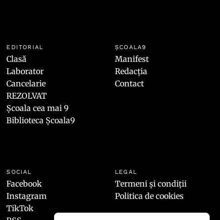
EDITORIAL
ȘCOALA9
Clasă
Manifest
Laborator
Redacția
Cancelarie
Contact
REZOLVAT
Școala cea mai 9
Biblioteca Școala9
SOCIAL
LEGAL
Facebook
Termeni și condiții
Instagram
Politica de cookies
TikTok