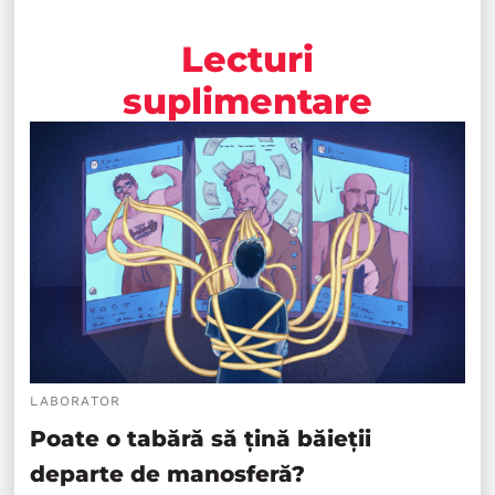
Lecturi
suplimentare
LABORATOR
Poate o tabără să țină băieții
departe de manosferă?