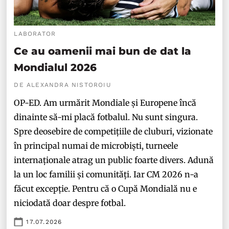
LABORATOR
Ce au oamenii mai bun de dat la
Mondialul 2026
DE ALEXANDRA NISTOROIU
OP-ED. Am urmărit Mondiale și Europene încă
dinainte să-mi placă fotbalul. Nu sunt singura.
Spre deosebire de competițiile de cluburi, vizionate
în principal numai de microbiști, turneele
internaționale atrag un public foarte divers. Adună
la un loc familii și comunități. Iar CM 2026 n-a
făcut excepție. Pentru că o Cupă Mondială nu e
niciodată doar despre fotbal.
17.07.2026