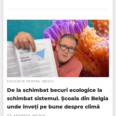
EDUCAȚIE PENTRU MEDIU
De la schimbat becuri ecologice la
schimbat sistemul. Școala din Belgia
unde înveți pe bune despre climă
DE ANDREEA ARCHIP