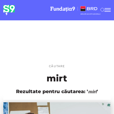
CĂUTARE
mirt
Rezultate pentru căutarea: '
'
mirt