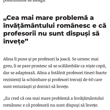
„Cea mai mare problemă a
învățământului românesc e că
profesorii nu sunt dispuși să
învețe”
Alina îi pune și pe profesori la joacă. Se urnesc mai
greu, li se pare prostesc să se scălămbăie ca niște copii,
dar se adaptează. Alina a întâlnit profesori tineri foarte
rezistenți la schimbare și profesori trecuți de 60 care
sunt entuziaști și dornici să învețe.
„Eu cred că cea mai mare problemă a învățământului
românesc e că profesorii nu sunt dispuși să învețe.