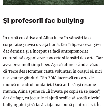
Și profesorii fac bullying
În urmă cu câțiva ani Alina lucra în vânzări la o
corporație și avea o viață bună. Dar îi lipsea ceva. Și-a
dat demisia și a început să facă antreprenoriat
cultural, să organizeze concerte și lansări de carte. Dar
avea prea mult timp liber. Așa că atunci când a văzut
că Terre des Hommes caută voluntari în orașul ei, nici
n-a stat pe gânduri. Din 2018 lucrează cu carte de
muncă în cadrul fundației. Dacă ar fi să își rezume
munca, Alina spune că „îi învață pe copii să se joace”,
dar de fapt, cu jocurile ei ajută școlile să scadă nivelul
bullyingului și să facă viața mai bună pentru elevi. În