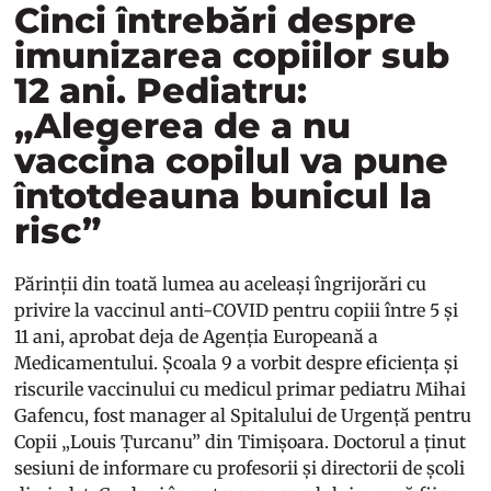
Cinci întrebări despre
imunizarea copiilor sub
12 ani. Pediatru:
„Alegerea de a nu
vaccina copilul va pune
întotdeauna bunicul la
risc”
Părinții din toată lumea au aceleași îngrijorări cu
privire la vaccinul anti-COVID pentru copiii între 5 și
11 ani, aprobat deja de Agenția Europeană a
Medicamentului. Școala 9 a vorbit despre eficiența și
riscurile vaccinului cu medicul primar pediatru Mihai
Gafencu, fost manager al Spitalului de Urgență pentru
Copii „Louis Țurcanu” din Timișoara. Doctorul a ținut
sesiuni de informare cu profesorii și directorii de școli