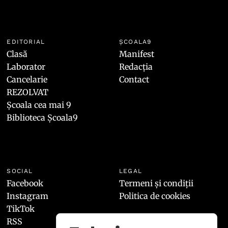
EDITORIAL
ȘCOALA9
Clasă
Manifest
Laborator
Redacția
Cancelarie
Contact
REZOLVAT
Școala cea mai 9
Biblioteca Școala9
SOCIAL
LEGAL
Facebook
Termeni și condiții
Instagram
Politica de cookies
TikTok
RSS