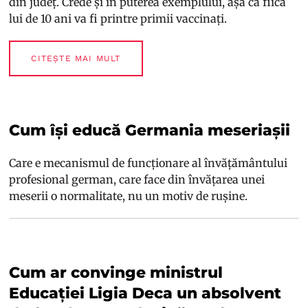
din județ. Crede și în puterea exemplului, așa că fiica
lui de 10 ani va fi printre primii vaccinați.
CITEȘTE MAI MULT
Cum își educă Germania meseriașii
Care e mecanismul de funcționare al învățământului
profesional german, care face din învățarea unei
meserii o normalitate, nu un motiv de rușine.
Cum ar convinge ministrul
Educației Ligia Deca un absolvent