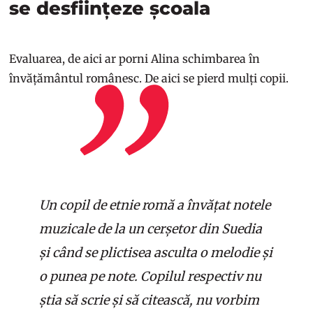
se desființeze școala
Evaluarea, de aici ar porni Alina schimbarea în
învățământul românesc. De aici se pierd mulți copii.
Un copil de etnie romă a învățat notele
muzicale de la un cerșetor din Suedia
și când se plictisea asculta o melodie și
o punea pe note. Copilul respectiv nu
știa să scrie și să citească, nu vorbim