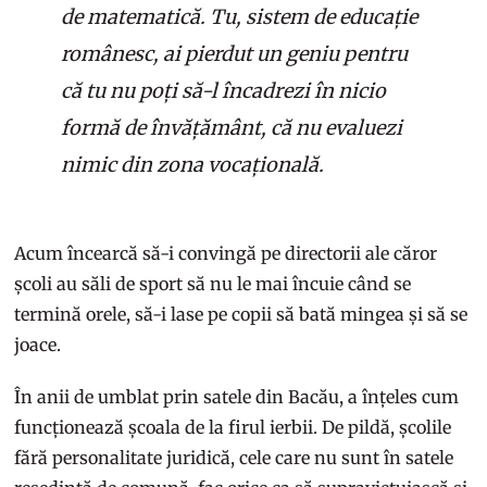
de matematică. Tu, sistem de educație
românesc, ai pierdut un geniu pentru
că tu nu poți să-l încadrezi în nicio
formă de învățământ, că nu evaluezi
nimic din zona vocațională.
Acum încearcă să-i convingă pe directorii ale căror
școli au săli de sport să nu le mai încuie când se
termină orele, să-i lase pe copii să bată mingea și să se
joace.
În anii de umblat prin satele din Bacău, a înțeles cum
funcționează școala de la firul ierbii. De pildă, școlile
fără personalitate juridică, cele care nu sunt în satele