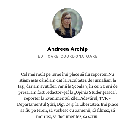
Andreea Archip
EDITOARE COORDONATOARE
Cel mai mult pe lume îmi place să fiu reporter. Nu
știam asta când am dat la Facultatea de Jurnalism la
Iași, dar am avut fler. Până la Școala 9, în cei 20 ani de
presă, am fost redactor-șef la „Opinia Studențească”,
reporter la Evenimentul Zilei, Adevărul, TVR -
Departamentul Știri, Digi 24 și la Libertatea. Îmi place
să fiu pe teren, să vorbesc cu oamenii, să filmez, să
montez, să documentez, să scriu.