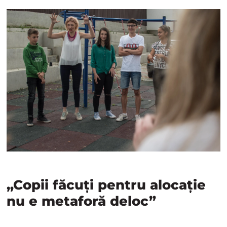
„Copii făcuți pentru alocație
nu e metaforă deloc”