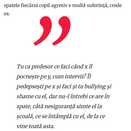
spatele fiecărui copil agresiv e multă suferință, crede
ea.
Tu ca profesor ce faci când x îl
pocnește pe y, cum intervii? Îl
pedepsești pe x și faci și tu bullying și
shame cu el, dar nu-l întrebi ce are în
spate, câtă nesiguranță simte el la
școală, ce se întâmplă cu el, de la ce
vine toată asta.