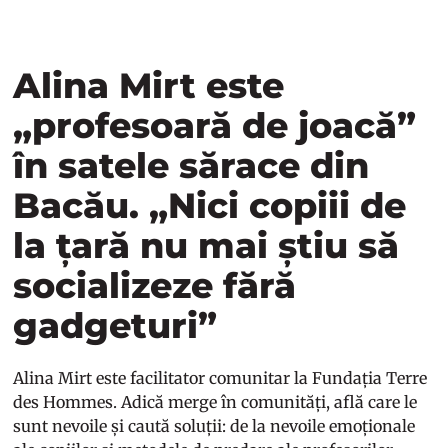
Alina Mirt este
„profesoară de joacă”
în satele sărace din
Bacău. „Nici copiii de
la țară nu mai știu să
socializeze fără
gadgeturi”
Alina Mirt este facilitator comunitar la Fundația Terre
des Hommes. Adică merge în comunități, află care le
sunt nevoile și caută soluții: de la nevoile emoționale