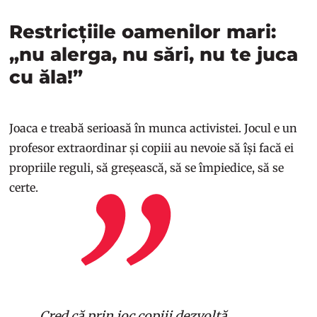
Restricțiile oamenilor mari:
„nu alerga, nu sări, nu te juca
cu ăla!”
Joaca e treabă serioasă în munca activistei. Jocul e un
profesor extraordinar și copiii au nevoie să își facă ei
propriile reguli, să greșească, să se împiedice, să se
certe.
Cred că prin joc copiii dezvoltă