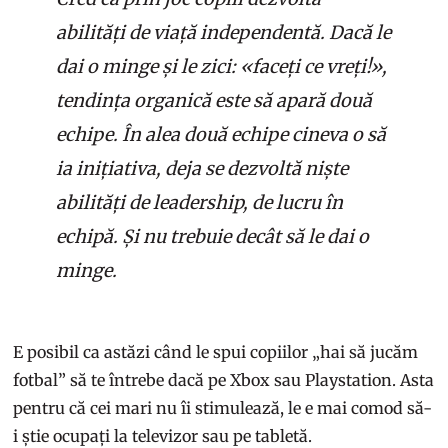
abilități de viață independentă. Dacă le
dai o minge și le zici: «faceți ce vreți!»,
tendința organică este să apară două
echipe. În alea două echipe cineva o să
ia inițiativa, deja se dezvoltă niște
abilități de leadership, de lucru în
echipă. Și nu trebuie decât să le dai o
minge.
E posibil ca astăzi când le spui copiilor „hai să jucăm
fotbal” să te întrebe dacă pe Xbox sau Playstation. Asta
pentru că cei mari nu îi stimulează, le e mai comod să-
i știe ocupați la televizor sau pe tabletă.