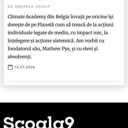
DE ANDREEA ARCHIP
Climate Academy din Belgia învață pe oricine își
dorește de pe Planetă cum să treacă de la acțiuni
individuale legate de mediu, cu impact mic, la
înțelegere și acțiune sistemică. Am vorbit cu
fondatorul său, Mathew Pye, și cu elevi și
absolvenți.
15.07.2026