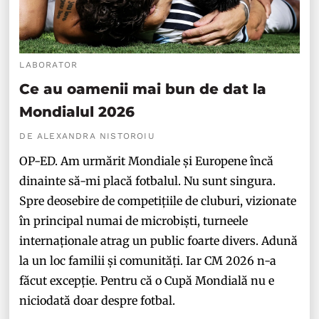
LABORATOR
Ce au oamenii mai bun de dat la
Mondialul 2026
DE ALEXANDRA NISTOROIU
OP-ED. Am urmărit Mondiale și Europene încă
dinainte să-mi placă fotbalul. Nu sunt singura.
Spre deosebire de competițiile de cluburi, vizionate
în principal numai de microbiști, turneele
internaționale atrag un public foarte divers. Adună
la un loc familii și comunități. Iar CM 2026 n-a
făcut excepție. Pentru că o Cupă Mondială nu e
niciodată doar despre fotbal.