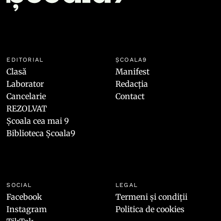
EDITORIAL
ȘCOALA9
Clasă
Manifest
Laborator
Redacția
Cancelarie
Contact
REZOLVAT
Școala cea mai 9
Biblioteca Școala9
SOCIAL
LEGAL
Facebook
Termeni și condiții
Instagram
Politica de cookies