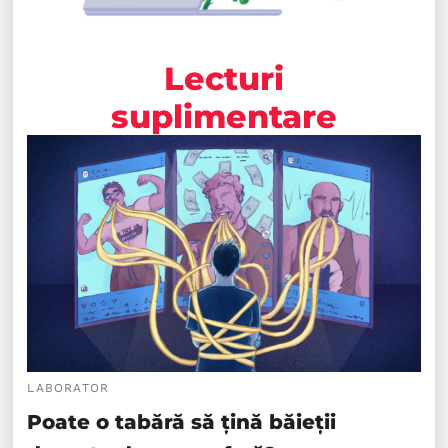
Lecturi
suplimentare
LABORATOR
Poate o tabără să țină băieții