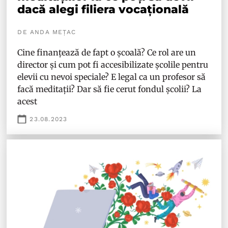
dacă alegi filiera vocațională
DE ANDA MEȚAC
Cine finanțează de fapt o școală? Ce rol are un
director și cum pot fi accesibilizate școlile pentru
elevii cu nevoi speciale? E legal ca un profesor să
facă meditații? Dar să fie cerut fondul școlii? La
acest
23.08.2023