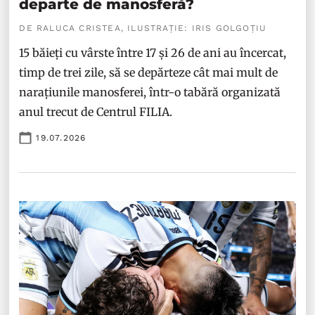
departe de manosferă?
DE RALUCA CRISTEA, ILUSTRAȚIE: IRIS GOLGOȚIU
15 băieți cu vârste între 17 și 26 de ani au încercat,
timp de trei zile, să se depărteze cât mai mult de
narațiunile manosferei, într-o tabără organizată
anul trecut de Centrul FILIA.
19.07.2026