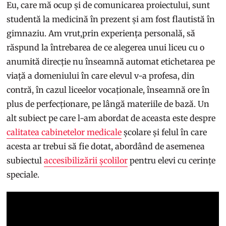
Eu, care mă ocup și de comunicarea proiectului, sunt
studentă la medicină în prezent și am fost flautistă în
gimnaziu. Am vrut,prin experiența personală, să
răspund la întrebarea de ce alegerea unui liceu cu o
anumită direcție nu înseamnă automat etichetarea pe
viață a domeniului în care elevul v-a profesa, din
contră, în cazul liceelor vocaționale, înseamnă ore în
plus de perfecționare, pe lângă materiile de bază. Un
alt subiect pe care l-am abordat de aceasta este despre
calitatea cabinetelor medicale
școlare și felul în care
acesta ar trebui să fie dotat, abordând de asemenea
subiectul
accesibilizării școlilor
pentru elevi cu cerințe
speciale.