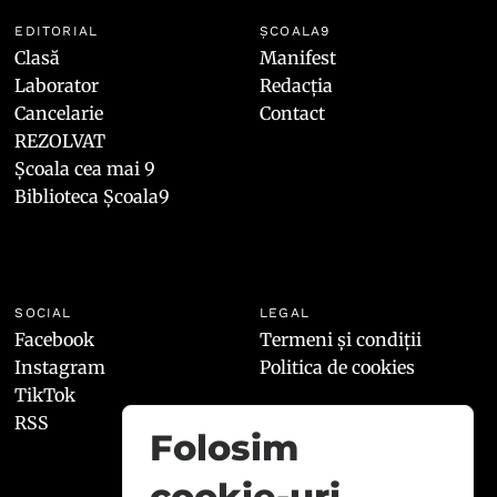
EDITORIAL
ȘCOALA9
Clasă
Manifest
Laborator
Redacția
Cancelarie
Contact
REZOLVAT
Școala cea mai 9
Biblioteca Școala9
SOCIAL
LEGAL
Facebook
Termeni și condiții
Instagram
Politica de cookies
TikTok
RSS
Folosim
cookie-uri