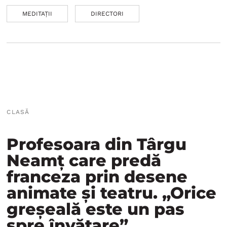
MEDITAȚII
DIRECTORI
CLASĂ
Profesoara din Târgu
Neamț care predă
franceza prin desene
animate și teatru. „Orice
greșeală este un pas
spre învățare”