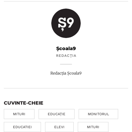
Școala9
REDACȚIA
Redacția Școala9
CUVINTE-CHEIE
MITURI
EDUCAȚIE
MONITORUL
EDUCATIEI
ELEVI
MITURI