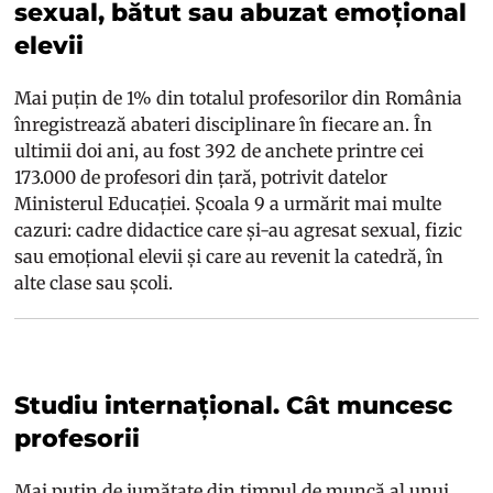
sexual, bătut sau abuzat emoțional
elevii
Mai puțin de 1% din totalul profesorilor din România
înregistrează abateri disciplinare în fiecare an. În
ultimii doi ani, au fost 392 de anchete printre cei
173.000 de profesori din țară, potrivit datelor
Ministerul Educației. Școala 9 a urmărit mai multe
cazuri: cadre didactice care și-au agresat sexual, fizic
sau emoțional elevii și care au revenit la catedră, în
alte clase sau școli.
Studiu internațional. Cât muncesc
profesorii
Mai puțin de jumătate din timpul de muncă al unui