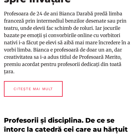
Profesoara de 24 de ani Bianca Darabă predă limba
franceză prin intermediul benzilor desenate sau prin
teatru, unde elevii fac schimb de roluri. Iar jocurile
bazate pe emoții și convorbirile online cu vorbitori
nativi i-a făcut pe elevi să aibă mai mare încredere în a
vorbi limba. Bianca e profesoară de doar un an, dar
creativitatea sa i-a adus titlul de Profesoară Merito,
premiu acordat pentru profesorii dedicați din toată
țara.
CITEȘTE MAI MULT
Profesorii și disciplina. De ce se
întorc la catedră cei care au hărțuit