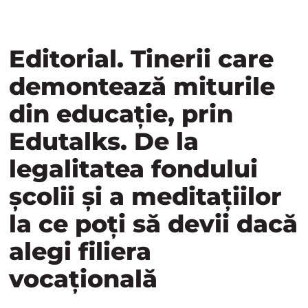
Editorial. Tinerii care
demontează miturile
din educație, prin
Edutalks. De la
legalitatea fondului
școlii și a meditațiilor
la ce poți să devii dacă
alegi filiera
vocațională