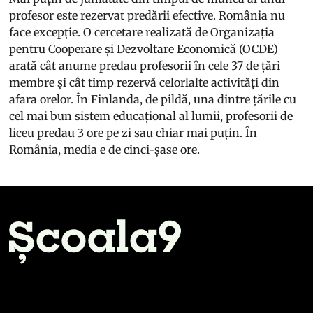
profesor este rezervat predării efective. România nu
face excepție. O cercetare realizată de Organizația
pentru Cooperare și Dezvoltare Economică (OCDE)
arată cât anume predau profesorii în cele 37 de țări
membre și cât timp rezervă celorlalte activități din
afara orelor. În Finlanda, de pildă, una dintre țările cu
cel mai bun sistem educațional al lumii, profesorii de
liceu predau 3 ore pe zi sau chiar mai puțin. În
România, media e de cinci-șase ore.