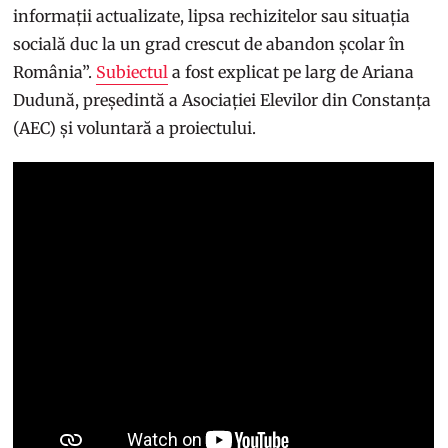
informații actualizate, lipsa rechizitelor sau situația
socială duc la un grad crescut de abandon școlar în
România”.
Subiectul
a fost explicat pe larg de Ariana
Dudună, președintă a Asociației Elevilor din Constanța
(AEC) și voluntară a proiectului.