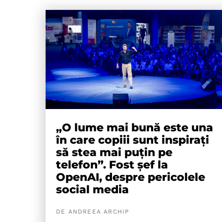
„O lume mai bună este una
în care copiii sunt inspirați
să stea mai puțin pe
telefon”. Fost șef la
OpenAI, despre pericolele
social media
DE ANDREEA ARCHIP