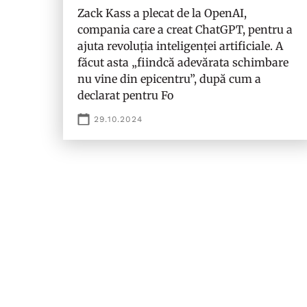
Zack Kass a plecat de la OpenAI,
compania care a creat ChatGPT, pentru a
ajuta revoluția inteligenței artificiale. A
făcut asta „fiindcă adevărata schimbare
nu vine din epicentru”, după cum a
declarat pentru Fo
29.10.2024