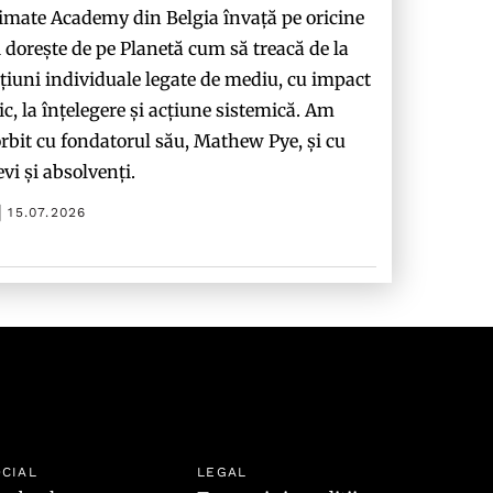
imate Academy din Belgia învață pe oricine
i dorește de pe Planetă cum să treacă de la
țiuni individuale legate de mediu, cu impact
c, la înțelegere și acțiune sistemică. Am
rbit cu fondatorul său, Mathew Pye, și cu
evi și absolvenți.
15.07.2026
CIAL
LEGAL