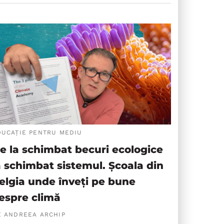
DUCAȚIE PENTRU MEDIU
e la schimbat becuri ecologice
a schimbat sistemul. Școala din
elgia unde înveți pe bune
espre climă
E ANDREEA ARCHIP