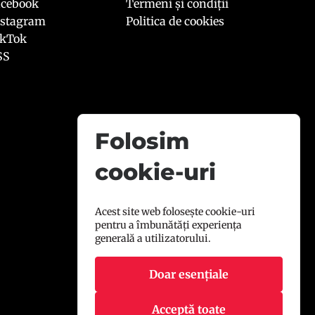
acebook
Termeni și condiții
nstagram
Politica de cookies
ikTok
SS
Folosim
cookie-uri
Acest site web folosește cookie-uri
pentru a îmbunătăți experiența
generală a utilizatorului.
Doar esențiale
Acceptă toate