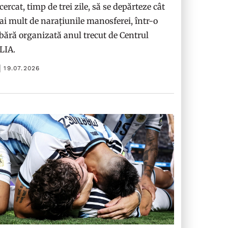
cercat, timp de trei zile, să se depărteze cât
i mult de narațiunile manosferei, într-o
bără organizată anul trecut de Centrul
ILIA.
19.07.2026