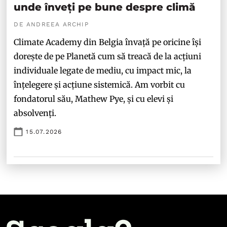
unde înveți pe bune despre climă
DE ANDREEA ARCHIP
Climate Academy din Belgia învață pe oricine își
dorește de pe Planetă cum să treacă de la acțiuni
individuale legate de mediu, cu impact mic, la
înțelegere și acțiune sistemică. Am vorbit cu
fondatorul său, Mathew Pye, și cu elevi și
absolvenți.
15.07.2026