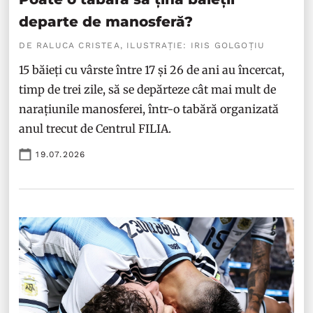
departe de manosferă?
DE RALUCA CRISTEA, ILUSTRAȚIE: IRIS GOLGOȚIU
15 băieți cu vârste între 17 și 26 de ani au încercat,
timp de trei zile, să se depărteze cât mai mult de
narațiunile manosferei, într-o tabără organizată
anul trecut de Centrul FILIA.
19.07.2026