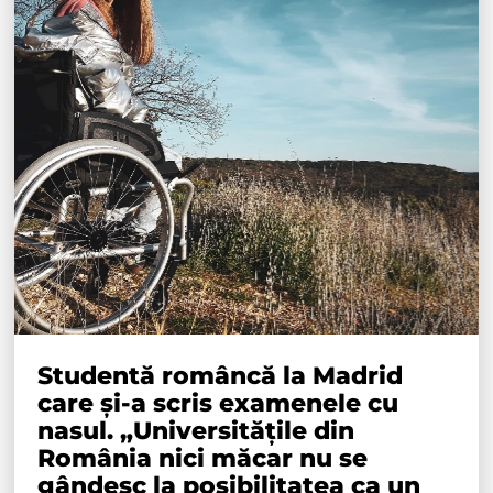
Studentă româncă la Madrid
care și-a scris examenele cu
nasul. „Universitățile din
România nici măcar nu se
gândesc la posibilitatea ca un