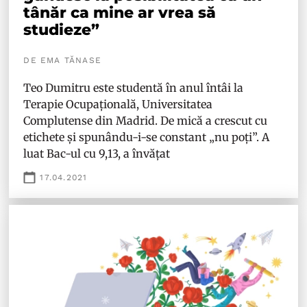
tânăr ca mine ar vrea să
studieze”
DE EMA TĂNASE
Teo Dumitru este studentă în anul întâi la
Terapie Ocupațională, Universitatea
Complutense din Madrid. De mică a crescut cu
etichete și spunându-i-se constant „nu poți”. A
luat Bac-ul cu 9,13, a învățat
17.04.2021