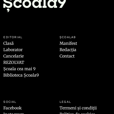
EDITORIAL
ȘCOALA9
Clasă
Manifest
Laborator
Redacția
Cancelarie
Contact
REZOLVAT
Școala cea mai 9
Biblioteca Școala9
SOCIAL
LEGAL
Facebook
Termeni și condiții