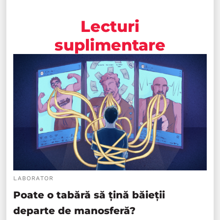
Lecturi
suplimentare
LABORATOR
Poate o tabără să țină băieții
departe de manosferă?