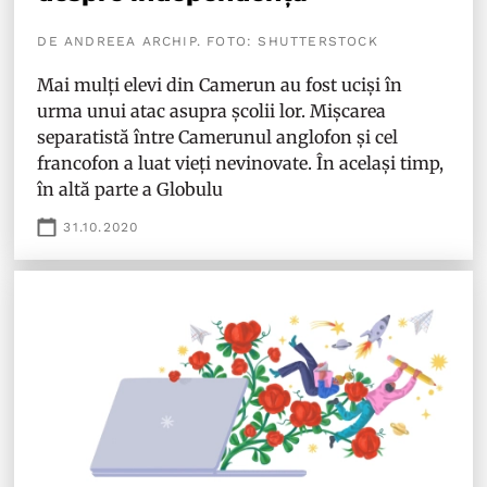
DE ANDREEA ARCHIP. FOTO: SHUTTERSTOCK
Mai mulți elevi din Camerun au fost uciși în
urma unui atac asupra școlii lor. Mișcarea
separatistă între Camerunul anglofon și cel
francofon a luat vieți nevinovate. În același timp,
în altă parte a Globulu
31.10.2020