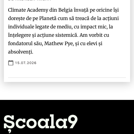
Climate Academy din Belgia învață pe oricine își
dorește de pe Planetă cum să treacă de la acțiuni
individuale legate de mediu, cu impact mic, la
înțelegere și acțiune sistemică. Am vorbit cu
fondatorul său, Mathew Pye, și cu elevi și
absolvenți.
15.07.2026