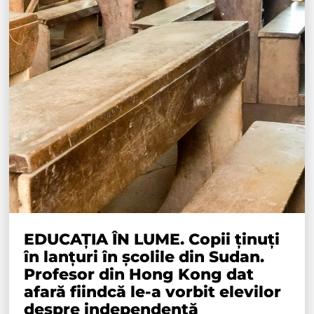
EDUCAȚIA ÎN LUME. Copii ținuți
în lanțuri în școlile din Sudan.
Profesor din Hong Kong dat
afară fiindcă le-a vorbit elevilor
despre independență