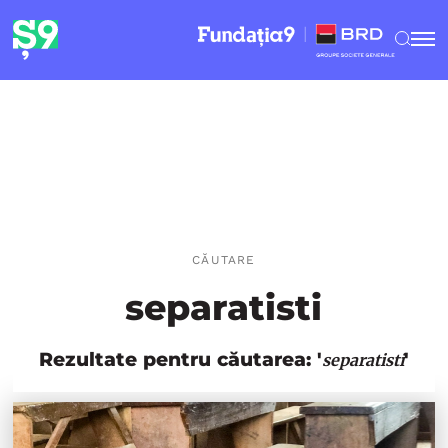
CĂUTARE
separatisti
Rezultate pentru căutarea: '
'
separatisti