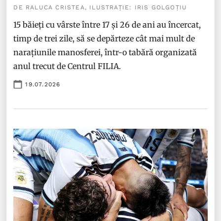
DE RALUCA CRISTEA, ILUSTRAȚIE: IRIS GOLGOȚIU
15 băieți cu vârste între 17 și 26 de ani au încercat,
timp de trei zile, să se depărteze cât mai mult de
narațiunile manosferei, într-o tabără organizată
anul trecut de Centrul FILIA.
19.07.2026