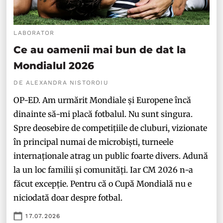
LABORATOR
Ce au oamenii mai bun de dat la
Mondialul 2026
DE ALEXANDRA NISTOROIU
OP-ED. Am urmărit Mondiale și Europene încă
dinainte să-mi placă fotbalul. Nu sunt singura.
Spre deosebire de competițiile de cluburi, vizionate
în principal numai de microbiști, turneele
internaționale atrag un public foarte divers. Adună
la un loc familii și comunități. Iar CM 2026 n-a
făcut excepție. Pentru că o Cupă Mondială nu e
niciodată doar despre fotbal.
17.07.2026