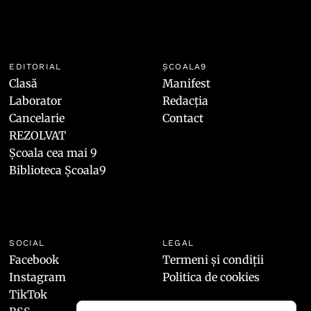
EDITORIAL
ȘCOALA9
Clasă
Manifest
Laborator
Redacția
Cancelarie
Contact
REZOLVAT
Școala cea mai 9
Biblioteca Școala9
SOCIAL
LEGAL
Facebook
Termeni și condiții
Instagram
Politica de cookies
TikTok