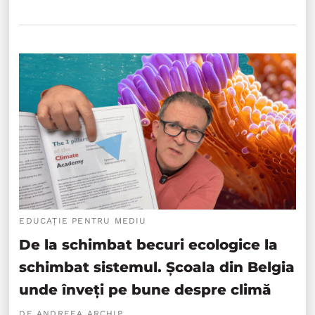
EDUCAȚIE PENTRU MEDIU
De la schimbat becuri ecologice la
schimbat sistemul. Școala din Belgia
unde înveți pe bune despre climă
DE ANDREEA ARCHIP